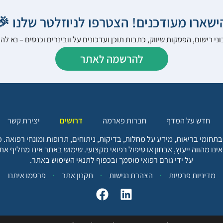
הישארו מעודכנים! הצטרפו לניוזלטר שלנו 
ני רישום, הפסקות שיווק, כתבות תוכן ועדכונים על וובינרים וכנסים – נא 
להרשמה לאתר
יצירת קשר
דרושים
חברות פארמה
חדש על המדף
בתחומי בריאות, מידע על מחלות, בדיקות, ניתוחים, תרופות ומונחי רפואה
אינו מהווה ייעוץ, אבחון או טיפול רפואי מקצועי. שימוש באתר אינו מחליף א
על ידי גורם רפואי מוסמך ובכפוף לתנאי השימוש באתר.
פרסמו איתנו
תקנון אתר
הצהרת נגישות
מדיניות פרטיות