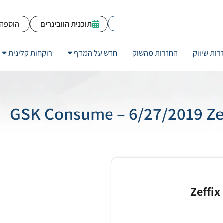
תוכנית הוובינרים
הוספה 
רות שיווק
החזרות מהשוק
חדש על המדף
רוקחות קלינית
GSK Consume – 6/27/2019 Zeff
Zeffix