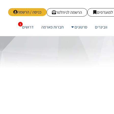
כניסה / הרשמה
למועדפים
הרשמה לניוזלטר
וובינרים
סרטונים
חברות פארמה
דרושים