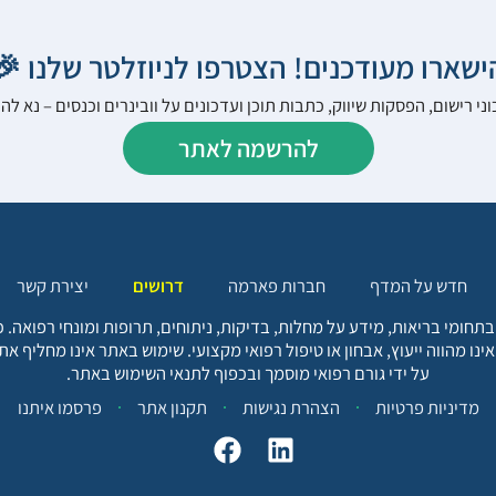
הישארו מעודכנים! הצטרפו לניוזלטר שלנו 
ני רישום, הפסקות שיווק, כתבות תוכן ועדכונים על וובינרים וכנסים – נא 
להרשמה לאתר
יצירת קשר
דרושים
חברות פארמה
חדש על המדף
בתחומי בריאות, מידע על מחלות, בדיקות, ניתוחים, תרופות ומונחי רפואה
אינו מהווה ייעוץ, אבחון או טיפול רפואי מקצועי. שימוש באתר אינו מחליף א
על ידי גורם רפואי מוסמך ובכפוף לתנאי השימוש באתר.
פרסמו איתנו
תקנון אתר
הצהרת נגישות
מדיניות פרטיות