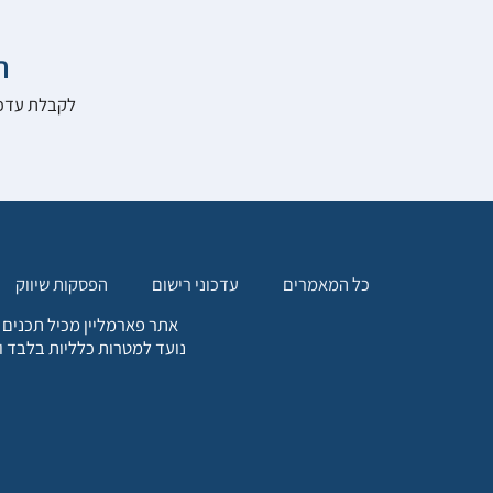

להרשם לאתר:
הפסקות שיווק
עדכוני רישום
כל המאמרים
. כל המידע המופיע באתר זה
ת אחריות הגולש לקבלת ייעוץ