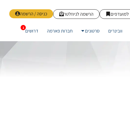
כניסה / הרשמה
למועדפים
הרשמה לניוזלטר
וובינרים
סרטונים
חברות פארמה
דרושים