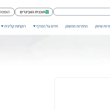
תוכנית הוובינרים
הוספה 
רות שיווק
החזרות מהשוק
חדש על המדף
רוקחות קלינית