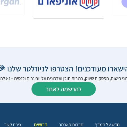
הישארו מעודכנים! הצטרפו לניוזלטר שלנו 
ני רישום, הפסקות שיווק, כתבות תוכן ועדכונים על וובינרים וכנסים – נא 
להרשמה לאתר
יצירת קשר
דרושים
חברות פארמה
חדש על המדף