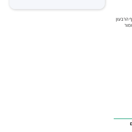
ן לסוף הרבעון
תה אמור