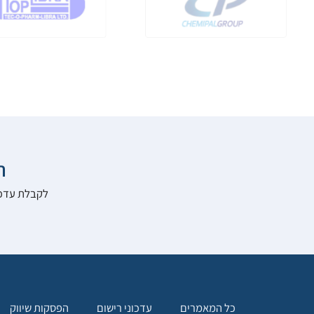

להרשם לאתר:
הפסקות שיווק
עדכוני רישום
כל המאמרים