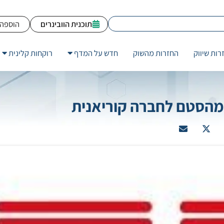
תוכנית הוובינרים
הוספה 
רות שיווק
החזרות מהשוק
חדש על המדף
רוקחות קלינית
ימהסטם לחברה קוריאנית