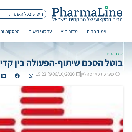
עמוד הבית
מדורים
עדכוני רישום
הפסקות וחז
עמוד הבית
בוטל הסכם שיתוף-הפעולה בין קד
מערכת פארמהליין
06/10/2020
15:23