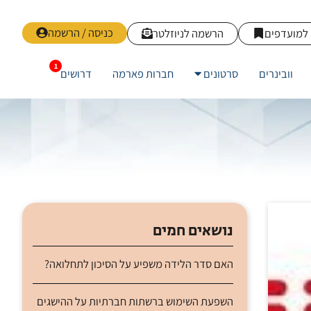
כניסה / הרשמה
למועדפים
הרשמה לניוזלטר
וובינרים
סרטונים
חברות פארמה
דרושים
נושאים חמים
האם סדר הלידה משפיע על הסיכון לתחלואה?
השפעת השימוש ברשתות חברתיות על ההישגים