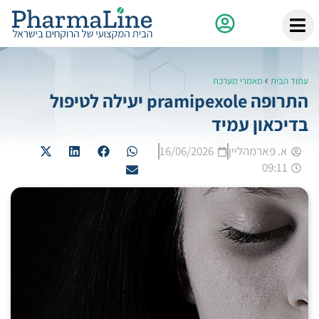
›
עמוד הבית
מאמרי מערכת
התרופה pramipexole יעילה לטיפול
בדיכאון עמיד
א. פארמהליין
16/06/2026
09:11