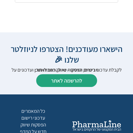
הישארו מעודכנים! הצטרפו לניוזלטר
שלנו 🎉
לקבלת עדכוני רישום, הפסקות שיווק, כתבות תוכן ועדכונים על וובינרים וכנסים – נא להרשם לאתר:
להרשמה לאתר
כל המאמרים
עדכוני רישום
הפסקות שיווק
חדש על המדף