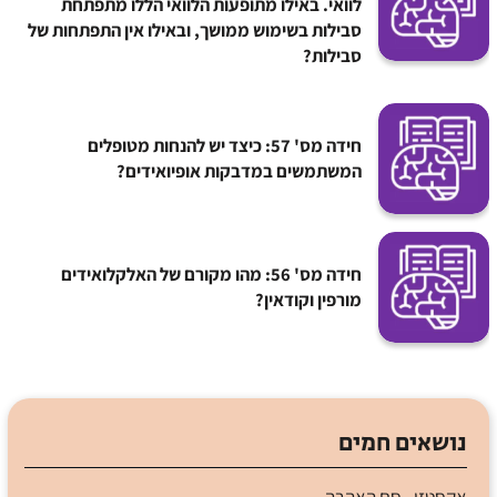
לוואי. באילו מתופעות הלוואי הללו מתפתחת
סבילות בשימוש ממושך, ובאילו אין התפתחות של
סבילות?
חידה מס' 57: כיצד יש להנחות מטופלים
המשתמשים במדבקות אופיואידים?
חידה מס' 56: מהו מקורם של האלקלואידים
מורפין וקודאין?
נושאים חמים
אקסטזי - סם האהבה