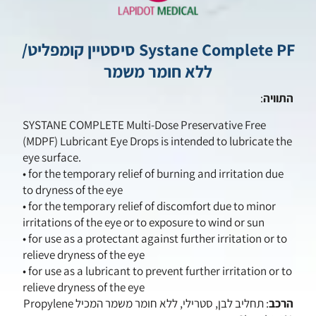
Systane Complete PF סיסטיין קומפליט/
ללא חומר משמר
התוויה
:
SYSTANE COMPLETE Multi-Dose Preservative Free
(MDPF) Lubricant Eye Drops is intended to lubricate the
eye surface.
• for the temporary relief of burning and irritation due
to dryness of the eye
• for the temporary relief of discomfort due to minor
irritations of the eye or to exposure to wind or sun
• for use as a protectant against further irritation or to
relieve dryness of the eye
• for use as a lubricant to prevent further irritation or to
relieve dryness of the eye
הרכב
: תחליב לבן, סטרילי, ללא חומר משמר המכיל Propylene