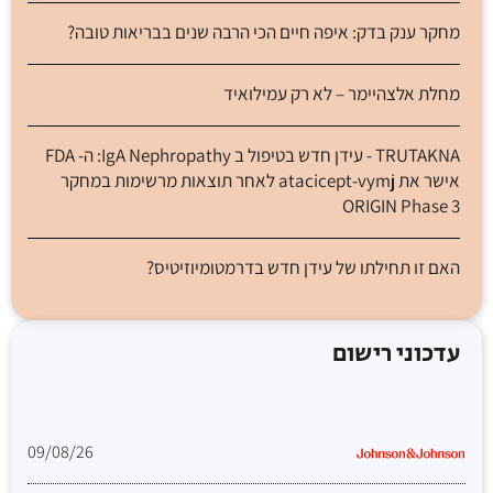
מחקר ענק בדק: איפה חיים הכי הרבה שנים בבריאות טובה?
מחלת אלצהיימר – לא רק עמילואיד
TRUTAKNA - עידן חדש בטיפול ב IgA Nephropathy: ה- FDA
אישר את atacicept-vymj לאחר תוצאות מרשימות במחקר
ORIGIN Phase 3
האם זו תחילתו של עידן חדש בדרמטומיוזיטיס?
עדכוני רישום
09/08/26