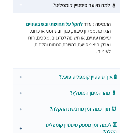
💧 למה מיועד סיסטיין קומפליט?
התמיסה נועדה
להקל על תחושת יובש בעיניים
הנגרמת ממגוון סיבות, כגון יובש זמני או כרוני,
עייפות עיניים, או חשיפה למזגנים, מסכים, רוח
ואבק. היא מסייעת בהשבת הנוחות והלחות
לעיניים.
🧪 איך סיסטיין קומפליט פועל?
💊 מהו המינון המומלץ?
⏰ תוך כמה זמן מורגשת ההקלה?
⏳ לכמה זמן מספק סיסטיין קומפליט
הקלה?