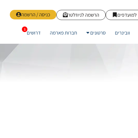
כניסה / הרשמה
למועדפים
הרשמה לניוזלטר
וובינרים
סרטונים
חברות פארמה
דרושים