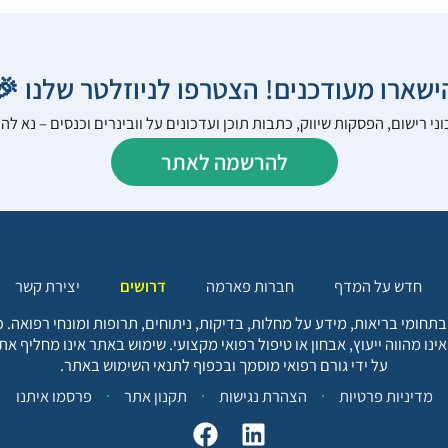
הישארו מעודכנים! הצטרפו לניוזלטר שלנו 
ני רישום, הפסקות שיווק, כתבות תוכן ועדכונים על וובינרים וכנסים – נא 
להרשמה לאתר
יצירת קשר
דרושים
חברות פארמה
חדש על המדף
בתחומי בריאות, מידע על מחלות, בדיקות, ניתוחים, תרופות ומונחי רפואה
אינו מהווה ייעוץ, אבחון או טיפול רפואי מקצועי. שימוש באתר אינו מחליף א
על ידי גורם רפואי מוסמך ובכפוף לתנאי השימוש באתר.
פרסמו איתנו
תקנון אתר
הצהרת נגישות
מדיניות פרטיות