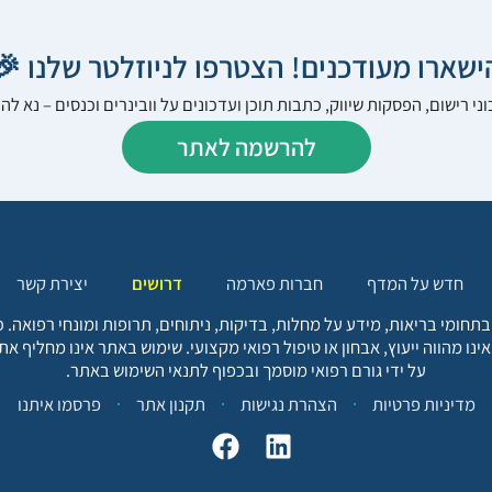
הישארו מעודכנים! הצטרפו לניוזלטר שלנו 
ני רישום, הפסקות שיווק, כתבות תוכן ועדכונים על וובינרים וכנסים – נא 
להרשמה לאתר
יצירת קשר
דרושים
חברות פארמה
חדש על המדף
בתחומי בריאות, מידע על מחלות, בדיקות, ניתוחים, תרופות ומונחי רפואה
אינו מהווה ייעוץ, אבחון או טיפול רפואי מקצועי. שימוש באתר אינו מחליף א
על ידי גורם רפואי מוסמך ובכפוף לתנאי השימוש באתר.
פרסמו איתנו
תקנון אתר
הצהרת נגישות
מדיניות פרטיות