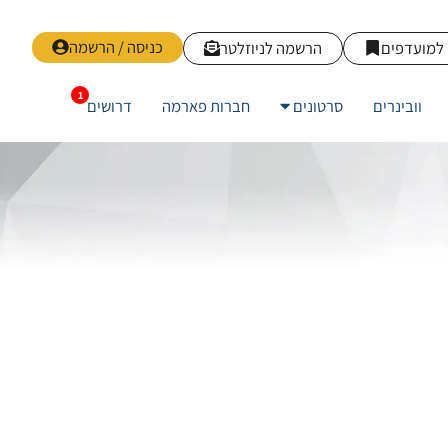
כניסה / הרשמה
למועדפים
הרשמה לניוזלטר
וובינרים
סרטונים
חברות פארמה
דרושים