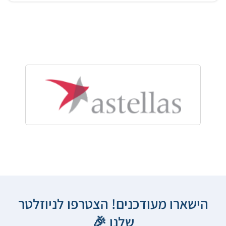
הישארו מעודכנים! הצטרפו לניוזלטר
שלנו 🎉