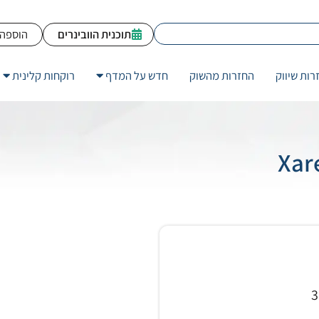
תוכנית הוובינרים
הוספה 
רות שיווק
החזרות מהשוק
חדש על המדף
רוקחות קלינית