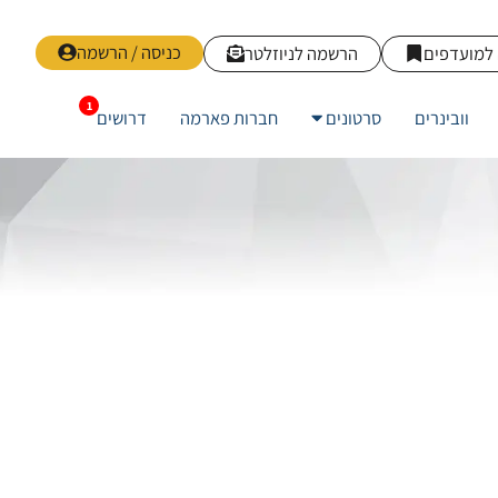
כניסה / הרשמה
למועדפים
הרשמה לניוזלטר
וובינרים
סרטונים
חברות פארמה
דרושים