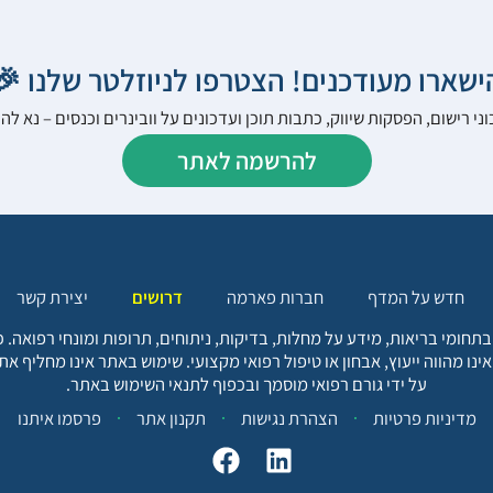
הישארו מעודכנים! הצטרפו לניוזלטר שלנו 
ני רישום, הפסקות שיווק, כתבות תוכן ועדכונים על וובינרים וכנסים – נא 
להרשמה לאתר
יצירת קשר
דרושים
חברות פארמה
חדש על המדף
בתחומי בריאות, מידע על מחלות, בדיקות, ניתוחים, תרופות ומונחי רפואה
אינו מהווה ייעוץ, אבחון או טיפול רפואי מקצועי. שימוש באתר אינו מחליף א
על ידי גורם רפואי מוסמך ובכפוף לתנאי השימוש באתר.
פרסמו איתנו
תקנון אתר
הצהרת נגישות
מדיניות פרטיות