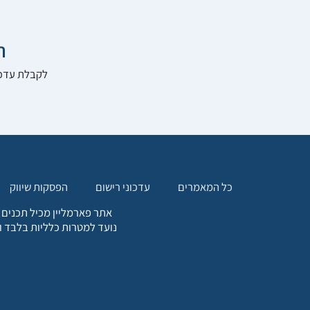

להרשם לאתר:
הפסקות שיווק
עדכוני רישום
כל המאמרים
. כל המידע המופיע באתר זה
ת אחריות הגולש לקבלת ייעוץ