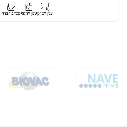
עלון לצרכן
עלון לרופא
מכתב חברה