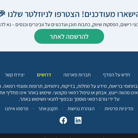
הישארו מעודכנים! הצטרפו לניוזלטר שלנו 
ני רישום, הפסקות שיווק, כתבות תוכן ועדכונים על וובינרים וכנסים – נא 
להרשמה לאתר
יצירת קשר
דרושים
חברות פארמה
חדש על המדף
בתחומי בריאות, מידע על מחלות, בדיקות, ניתוחים, תרופות ומונחי רפואה
אינו מהווה ייעוץ, אבחון או טיפול רפואי מקצועי. שימוש באתר אינו מחליף א
על ידי גורם רפואי מוסמך ובכפוף לתנאי השימוש באתר.
פרסמו איתנו
תקנון אתר
הצהרת נגישות
מדיניות פרטיות