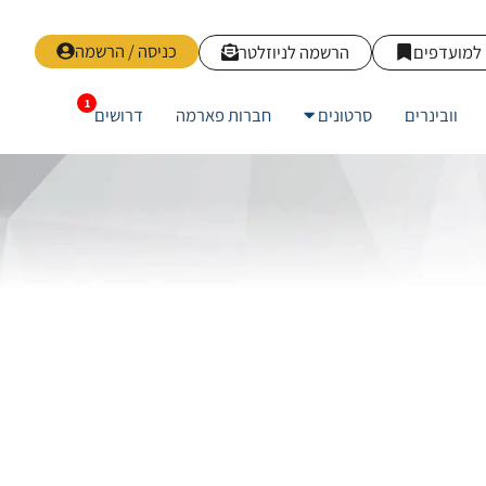
כניסה / הרשמה
למועדפים
הרשמה לניוזלטר
וובינרים
סרטונים
חברות פארמה
דרושים