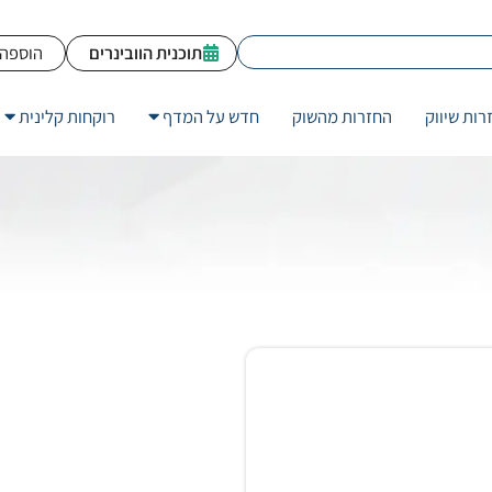
תוכנית הוובינרים
הוספה 
רות שיווק
החזרות מהשוק
חדש על המדף
רוקחות קלינית