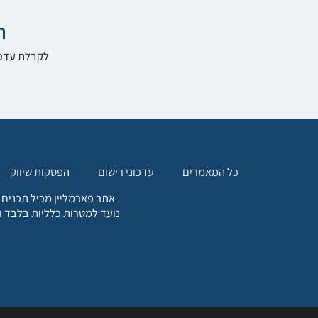

להרשם לאתר:
הפסקות שיווק
עדכוני רישום
כל המאמרים
. כל המידע המופיע באתר זה
ת אחריות הגולש לקבלת ייעוץ