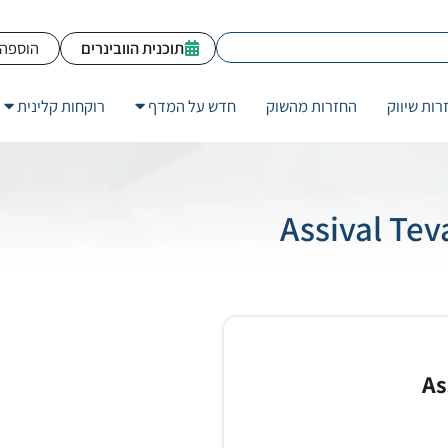
תוכנית הוובינרים
הוספה 
רות שיווק
החזרות מהשוק
חדש על המדף
רוקחות קלינית
As