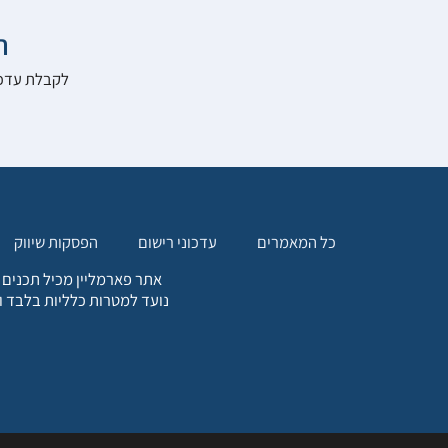

להרשם לאתר:
הפסקות שיווק
עדכוני רישום
כל המאמרים
. כל המידע המופיע באתר זה
ת אחריות הגולש לקבלת ייעוץ