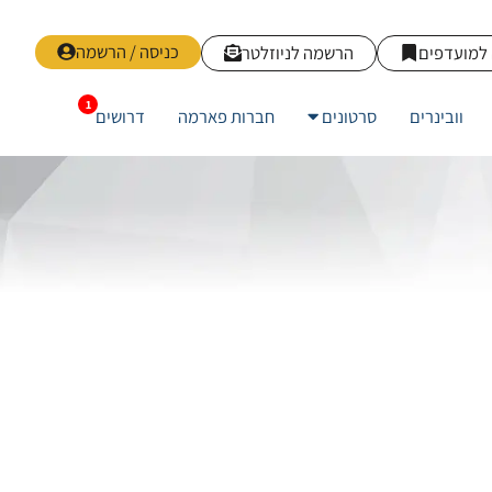
כניסה / הרשמה
למועדפים
הרשמה לניוזלטר
וובינרים
סרטונים
חברות פארמה
דרושים