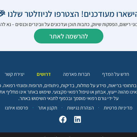
הישארו מעודכנים! הצטרפו לניוזלטר שלנו 
ני רישום, הפסקות שיווק, כתבות תוכן ועדכונים על וובינרים וכנסים – נא 
להרשמה לאתר
יצירת קשר
דרושים
חברות פארמה
חדש על המדף
בתחומי בריאות, מידע על מחלות, בדיקות, ניתוחים, תרופות ומונחי רפואה
אינו מהווה ייעוץ, אבחון או טיפול רפואי מקצועי. שימוש באתר אינו מחליף א
על ידי גורם רפואי מוסמך ובכפוף לתנאי השימוש באתר.
פרסמו איתנו
תקנון אתר
הצהרת נגישות
מדיניות פרטיות