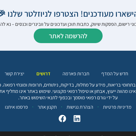
הישארו מעודכנים! הצטרפו לניוזלטר שלנו 
ני רישום, הפסקות שיווק, כתבות תוכן ועדכונים על וובינרים וכנסים – נא 
להרשמה לאתר
יצירת קשר
דרושים
חברות פארמה
חדש על המדף
בתחומי בריאות, מידע על מחלות, בדיקות, ניתוחים, תרופות ומונחי רפואה
אינו מהווה ייעוץ, אבחון או טיפול רפואי מקצועי. שימוש באתר אינו מחליף א
על ידי גורם רפואי מוסמך ובכפוף לתנאי השימוש באתר.
פרסמו איתנו
תקנון אתר
הצהרת נגישות
מדיניות פרטיות