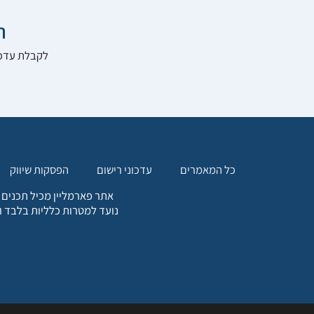

להרשם לאתר:
הפסקות שיווק
עדכוני רישום
כל המאמרים
. כל המידע המופיע באתר זה
ת אחריות הגולש לקבלת ייעוץ