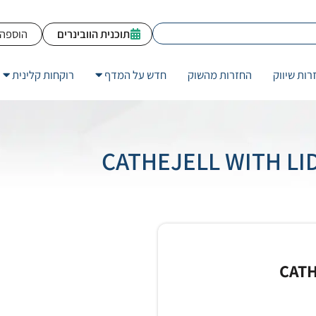
תוכנית הוובינרים
הוספה 
רות שיווק
החזרות מהשוק
חדש על המדף
רוקחות קלינית
CATH