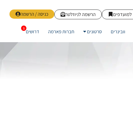
כניסה / הרשמה
למועדפים
הרשמה לניוזלטר
וובינרים
סרטונים
חברות פארמה
דרושים