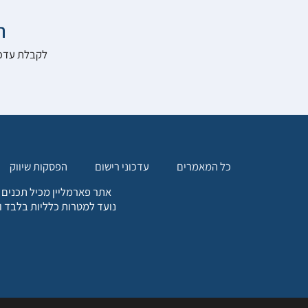

להרשם לאתר:
הפסקות שיווק
עדכוני רישום
כל המאמרים
. כל המידע המופיע באתר זה
ת אחריות הגולש לקבלת ייעוץ