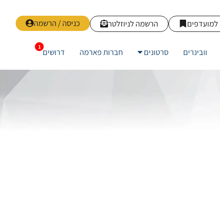
כניסה / הרשמה
למועדפים
הרשמה לניוזלטר
וובינרים
סרטונים
חברות פארמה
דרושים