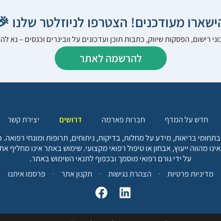
הישארו מעודכנים! הצטרפו לניוזלטר שלנו 
ני רישום, הפסקות שיווק, כתבות תוכן ועדכונים על וובינרים וכנסים – נא 
להרשמה לאתר
יצירת קשר
דרושים
חברות פארמה
חדש על המדף
בתחומי בריאות, מידע על מחלות, בדיקות, ניתוחים, תרופות ומונחי רפואה
אינו מהווה ייעוץ, אבחון או טיפול רפואי מקצועי. שימוש באתר אינו מחליף א
על ידי גורם רפואי מוסמך ובכפוף לתנאי השימוש באתר.
פרסמו איתנו
תקנון אתר
הצהרת נגישות
מדיניות פרטיות