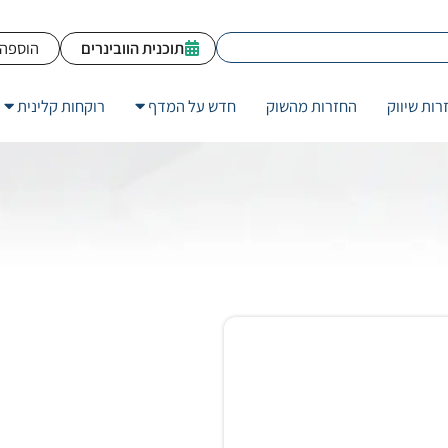
תוכנית הוובינרים
הוספה 
רות שיווק
החזרות מהשוק
חדש על המדף
רוקחות קלינית