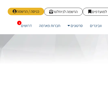
כניסה / הרשמה
למועדפים
הרשמה לניוזלטר
וובינרים
סרטונים
חברות פארמה
דרושים