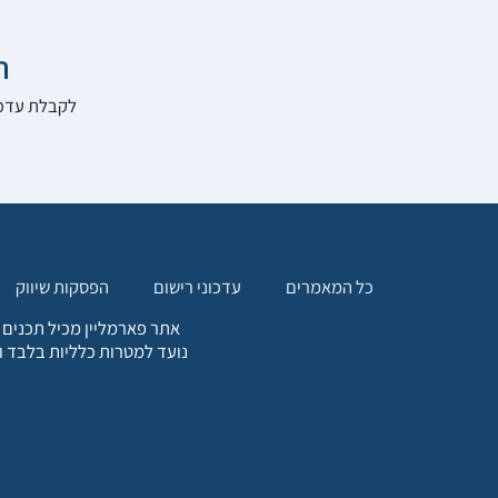

להרשם לאתר:
הפסקות שיווק
עדכוני רישום
כל המאמרים
. כל המידע המופיע באתר זה
ת אחריות הגולש לקבלת ייעוץ