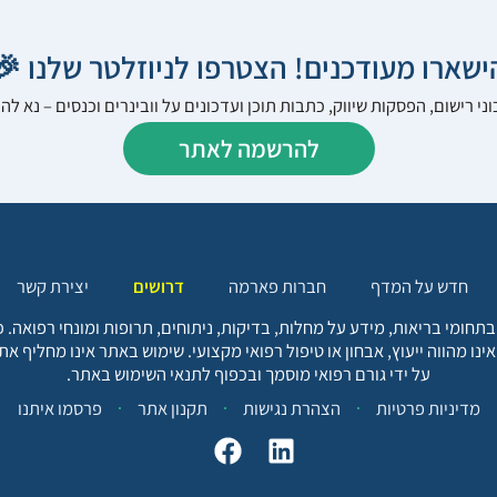
הישארו מעודכנים! הצטרפו לניוזלטר שלנו 
ני רישום, הפסקות שיווק, כתבות תוכן ועדכונים על וובינרים וכנסים – נא 
להרשמה לאתר
יצירת קשר
דרושים
חברות פארמה
חדש על המדף
בתחומי בריאות, מידע על מחלות, בדיקות, ניתוחים, תרופות ומונחי רפואה
אינו מהווה ייעוץ, אבחון או טיפול רפואי מקצועי. שימוש באתר אינו מחליף א
על ידי גורם רפואי מוסמך ובכפוף לתנאי השימוש באתר.
פרסמו איתנו
תקנון אתר
הצהרת נגישות
מדיניות פרטיות