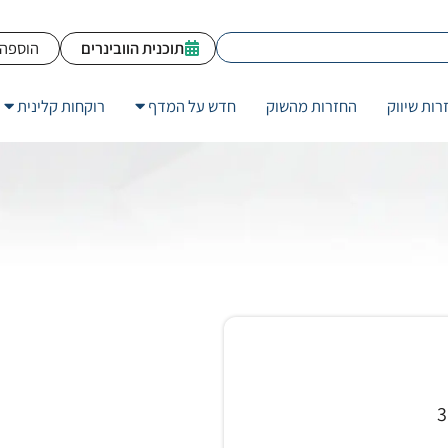
תוכנית הוובינרים
הוספה 
רות שיווק
החזרות מהשוק
חדש על המדף
רוקחות קלינית