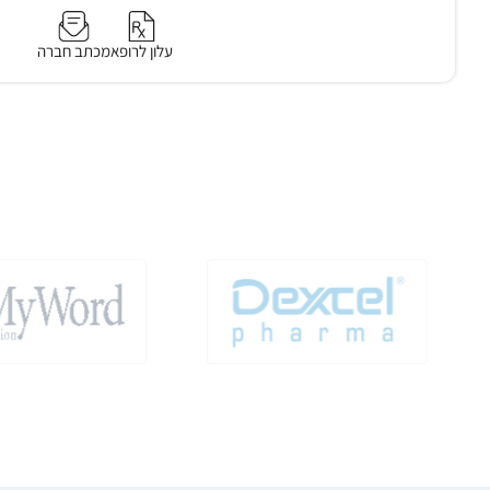
עלון לרופא
מכתב חברה