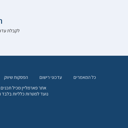

להרשם לאתר:
הפסקות שיווק
עדכוני רישום
כל המאמרים
. כל המידע המופיע באתר זה
ת אחריות הגולש לקבלת ייעוץ