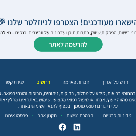
הישארו מעודכנים! הצטרפו לניוזלטר שלנו 
ני רישום, הפסקות שיווק, כתבות תוכן ועדכונים על וובינרים וכנסים – נא 
להרשמה לאתר
יצירת קשר
דרושים
חברות פארמה
חדש על המדף
בתחומי בריאות, מידע על מחלות, בדיקות, ניתוחים, תרופות ומונחי רפואה
אינו מהווה ייעוץ, אבחון או טיפול רפואי מקצועי. שימוש באתר אינו מחליף א
על ידי גורם רפואי מוסמך ובכפוף לתנאי השימוש באתר.
פרסמו איתנו
תקנון אתר
הצהרת נגישות
מדיניות פרטיות