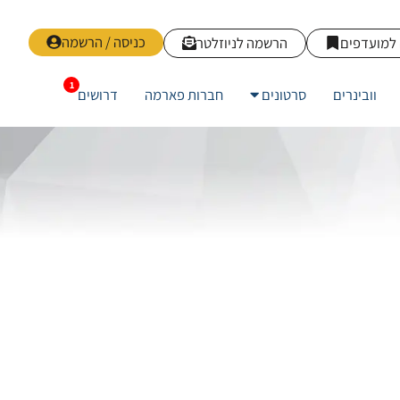
כניסה / הרשמה
למועדפים
הרשמה לניוזלטר
וובינרים
סרטונים
חברות פארמה
דרושים