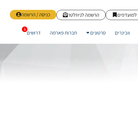
כניסה / הרשמה
למועדפים
הרשמה לניוזלטר
וובינרים
סרטונים
חברות פארמה
דרושים