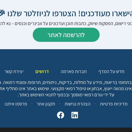
הישארו מעודכנים! הצטרפו לניוזלטר שלנו 
ני רישום, הפסקות שיווק, כתבות תוכן ועדכונים על וובינרים וכנסים – נא 
להרשמה לאתר
יצירת קשר
דרושים
חברות פארמה
חדש על המדף
בתחומי בריאות, מידע על מחלות, בדיקות, ניתוחים, תרופות ומונחי רפואה
אינו מהווה ייעוץ, אבחון או טיפול רפואי מקצועי. שימוש באתר אינו מחליף א
על ידי גורם רפואי מוסמך ובכפוף לתנאי השימוש באתר.
פרסמו איתנו
תקנון אתר
הצהרת נגישות
מדיניות פרטיות