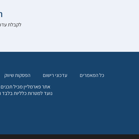

להרשם לאתר:
הפסקות שיווק
עדכוני רישום
כל המאמרים
. כל המידע המופיע באתר זה
ת אחריות הגולש לקבלת ייעוץ