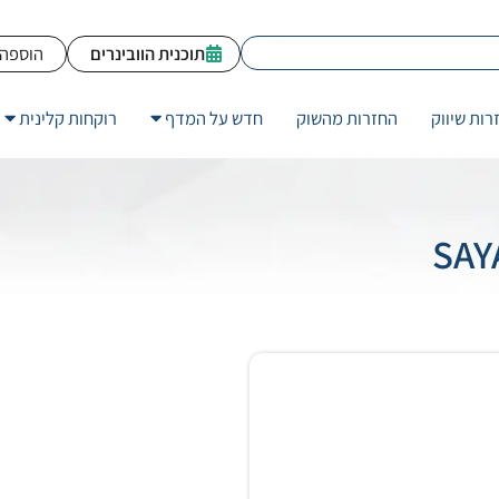
תוכנית הוובינרים
הוספה 
רות שיווק
החזרות מהשוק
חדש על המדף
רוקחות קלינית