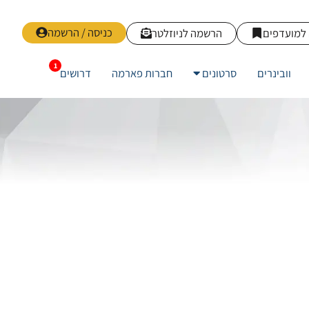
כניסה / הרשמה
למועדפים
הרשמה לניוזלטר
וובינרים
סרטונים
חברות פארמה
דרושים