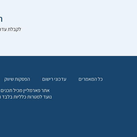

להרשם לאתר:
הפסקות שיווק
עדכוני רישום
כל המאמרים
. כל המידע המופיע באתר זה
ת אחריות הגולש לקבלת ייעוץ