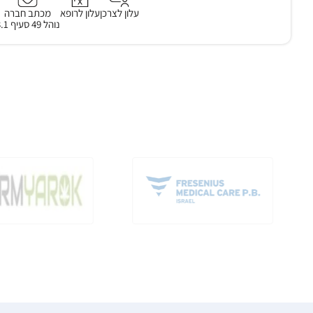
עלון לצרכן
עלון לרופא
מכתב חברה
נוהל 49 סעיף 3.1