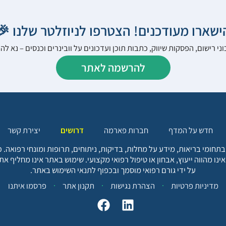
הישארו מעודכנים! הצטרפו לניוזלטר שלנו 
ני רישום, הפסקות שיווק, כתבות תוכן ועדכונים על וובינרים וכנסים – נא 
להרשמה לאתר
יצירת קשר
דרושים
חברות פארמה
חדש על המדף
בתחומי בריאות, מידע על מחלות, בדיקות, ניתוחים, תרופות ומונחי רפואה
אינו מהווה ייעוץ, אבחון או טיפול רפואי מקצועי. שימוש באתר אינו מחליף א
על ידי גורם רפואי מוסמך ובכפוף לתנאי השימוש באתר.
פרסמו איתנו
תקנון אתר
הצהרת נגישות
מדיניות פרטיות