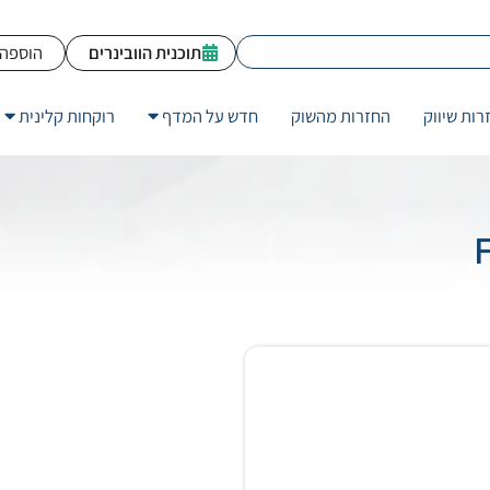
תוכנית הוובינרים
הוספה 
רות שיווק
החזרות מהשוק
חדש על המדף
רוקחות קלינית