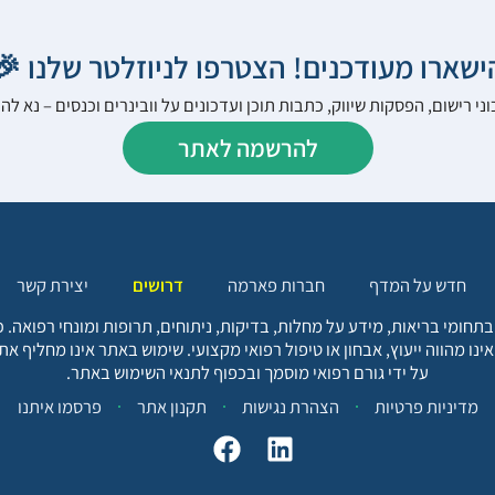
הישארו מעודכנים! הצטרפו לניוזלטר שלנו 
ני רישום, הפסקות שיווק, כתבות תוכן ועדכונים על וובינרים וכנסים – נא 
להרשמה לאתר
יצירת קשר
דרושים
חברות פארמה
חדש על המדף
בתחומי בריאות, מידע על מחלות, בדיקות, ניתוחים, תרופות ומונחי רפואה
אינו מהווה ייעוץ, אבחון או טיפול רפואי מקצועי. שימוש באתר אינו מחליף א
על ידי גורם רפואי מוסמך ובכפוף לתנאי השימוש באתר.
פרסמו איתנו
תקנון אתר
הצהרת נגישות
מדיניות פרטיות