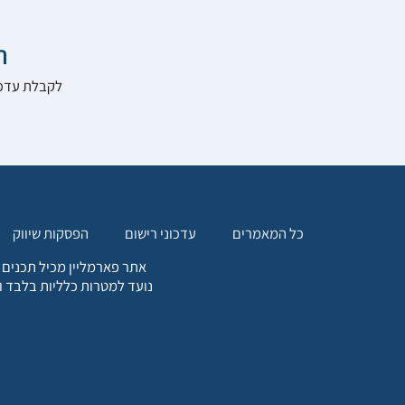

להרשם לאתר:
הפסקות שיווק
עדכוני רישום
כל המאמרים
. כל המידע המופיע באתר זה
ת אחריות הגולש לקבלת ייעוץ