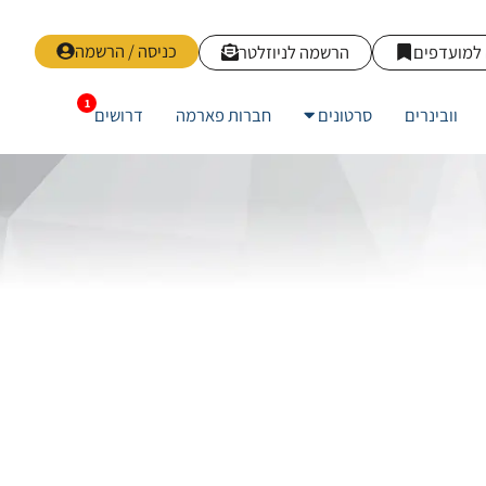
כניסה / הרשמה
למועדפים
הרשמה לניוזלטר
וובינרים
סרטונים
חברות פארמה
דרושים