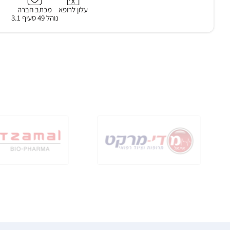
עלון לרופא
מכתב חברה
נוהל 49 סעיף 3.1