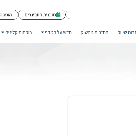
תוכנית הוובינרים
הוספה 
רות שיווק
החזרות מהשוק
חדש על המדף
רוקחות קלינית