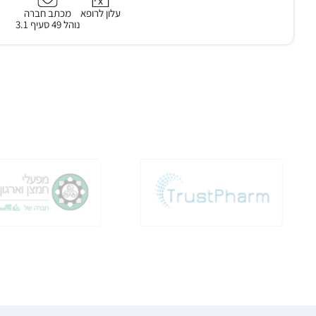
עלון לרופא
מכתב חברה
נוהל 49 סעיף 3.1