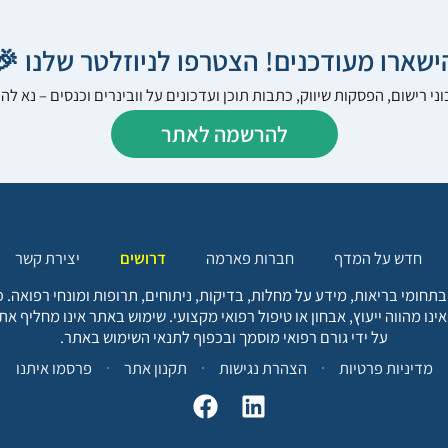
הישארו מעודכנים! הצטרפו לניוזלטר שלנו 
ני רישום, הפסקות שיווק, כתבות תוכן ועדכונים על וובינרים וכנסים – נא 
להרשמה לאתר
יצירת קשר
דרושים
חברות פארמה
חדש על המדף
בתחומי בריאות, מידע על מחלות, בדיקות, ניתוחים, תרופות ומונחי רפואה
אינו מהווה ייעוץ, אבחון או טיפול רפואי מקצועי. שימוש באתר אינו מחליף א
על ידי גורם רפואי מוסמך ובכפוף לתנאי השימוש באתר.
פרסמו איתנו
תקנון אתר
הצהרת נגישות
מדיניות פרטיות