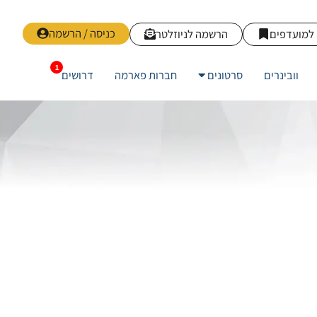
כניסה / הרשמה
למועדפים
הרשמה לניוזלטר
וובינרים
סרטונים
חברות פארמה
דרושים