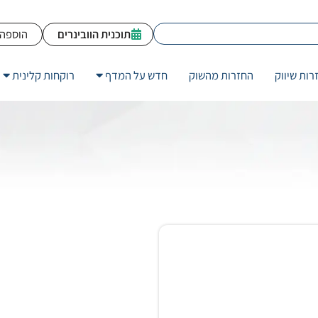
תוכנית הוובינרים
הוספה 
רות שיווק
החזרות מהשוק
חדש על המדף
רוקחות קלינית