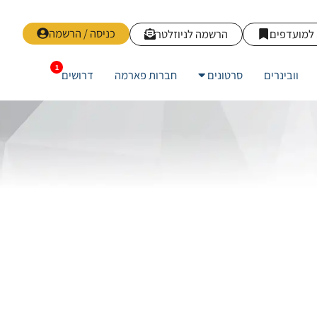
כניסה / הרשמה
למועדפים
הרשמה לניוזלטר
וובינרים
סרטונים
חברות פארמה
דרושים