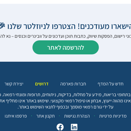
הישארו מעודכנים! הצטרפו לניוזלטר שלנו 
ני רישום, הפסקות שיווק, כתבות תוכן ועדכונים על וובינרים וכנסים – נא 
להרשמה לאתר
יצירת קשר
דרושים
חברות פארמה
חדש על המדף
בתחומי בריאות, מידע על מחלות, בדיקות, ניתוחים, תרופות ומונחי רפואה
אינו מהווה ייעוץ, אבחון או טיפול רפואי מקצועי. שימוש באתר אינו מחליף א
על ידי גורם רפואי מוסמך ובכפוף לתנאי השימוש באתר.
פרסמו איתנו
תקנון אתר
הצהרת נגישות
מדיניות פרטיות