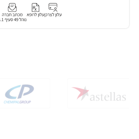
עלון לצרכן
עלון לרופא
מכתב חברה
נוהל 49 סעיף 3.1