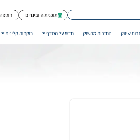
תוכנית הוובינרים
הוספה 
רות שיווק
החזרות מהשוק
חדש על המדף
רוקחות קלינית