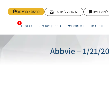
כניסה / הרשמה
למועדפים
הרשמה לניוזלטר
וובינרים
סרטונים
חברות פארמה
דרושים
Abbvie – 1/21/