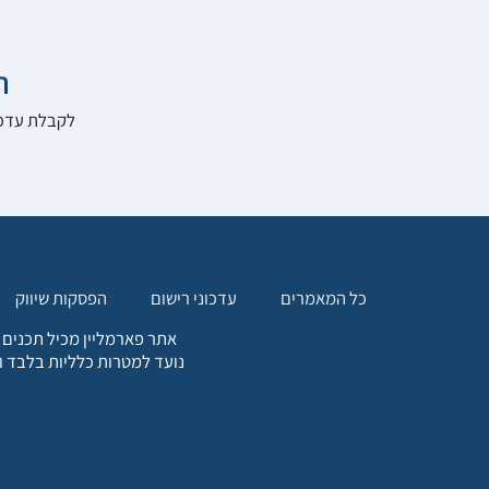

להרשם לאתר:
הפסקות שיווק
עדכוני רישום
כל המאמרים
. כל המידע המופיע באתר זה
ת אחריות הגולש לקבלת ייעוץ