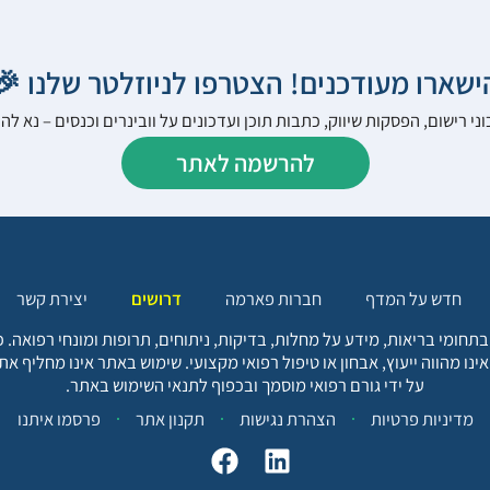
הישארו מעודכנים! הצטרפו לניוזלטר שלנו 
ני רישום, הפסקות שיווק, כתבות תוכן ועדכונים על וובינרים וכנסים – נא 
להרשמה לאתר
יצירת קשר
דרושים
חברות פארמה
חדש על המדף
בתחומי בריאות, מידע על מחלות, בדיקות, ניתוחים, תרופות ומונחי רפואה
אינו מהווה ייעוץ, אבחון או טיפול רפואי מקצועי. שימוש באתר אינו מחליף א
על ידי גורם רפואי מוסמך ובכפוף לתנאי השימוש באתר.
פרסמו איתנו
תקנון אתר
הצהרת נגישות
מדיניות פרטיות