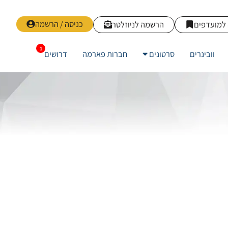
כניסה / הרשמה
למועדפים
הרשמה לניוזלטר
וובינרים
סרטונים
חברות פארמה
דרושים