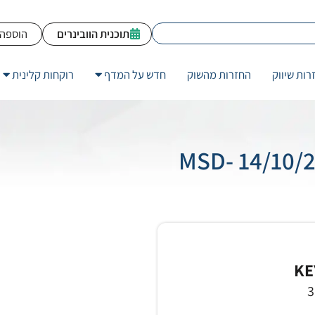
תוכנית הוובינרים
הוספה 
רות שיווק
החזרות מהשוק
חדש על המדף
רוקחות קלינית
MSD- 14/10/
KE