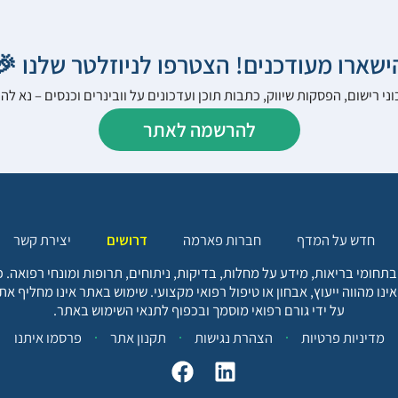
הישארו מעודכנים! הצטרפו לניוזלטר שלנו 
ני רישום, הפסקות שיווק, כתבות תוכן ועדכונים על וובינרים וכנסים – נא 
להרשמה לאתר
יצירת קשר
דרושים
חברות פארמה
חדש על המדף
בתחומי בריאות, מידע על מחלות, בדיקות, ניתוחים, תרופות ומונחי רפואה
אינו מהווה ייעוץ, אבחון או טיפול רפואי מקצועי. שימוש באתר אינו מחליף א
על ידי גורם רפואי מוסמך ובכפוף לתנאי השימוש באתר.
פרסמו איתנו
תקנון אתר
הצהרת נגישות
מדיניות פרטיות