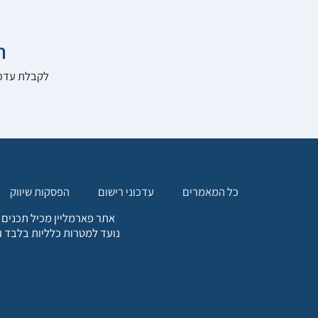

להרשם לאתר:
הפסקות שיווק
עדכוני רישום
כל המאמרים
. כל המידע המופיע באתר זה
ת אחריות הגולש לקבלת ייעוץ