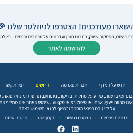
הישארו מעודכנים! הצטרפו לניוזלטר שלנו 
ני רישום, הפסקות שיווק, כתבות תוכן ועדכונים על וובינרים וכנסים – נא 
להרשמה לאתר
יצירת קשר
דרושים
חברות פארמה
חדש על המדף
בתחומי בריאות, מידע על מחלות, בדיקות, ניתוחים, תרופות ומונחי רפואה
אינו מהווה ייעוץ, אבחון או טיפול רפואי מקצועי. שימוש באתר אינו מחליף א
על ידי גורם רפואי מוסמך ובכפוף לתנאי השימוש באתר.
פרסמו איתנו
תקנון אתר
הצהרת נגישות
מדיניות פרטיות