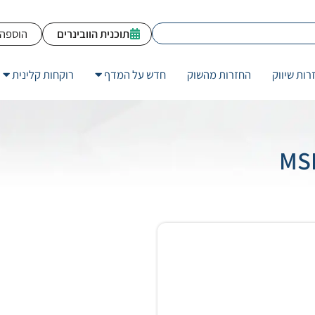
תוכנית הוובינרים
הוספה 
רות שיווק
החזרות מהשוק
חדש על המדף
רוקחות קלינית
MSD