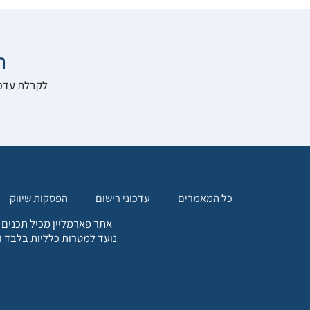

להרשם לאתר:
הפסקות שיווק
עדכוני רישום
כל המאמרים
. כל המידע המופיע באתר זה
ת אחריות הגולש לקבלת ייעוץ