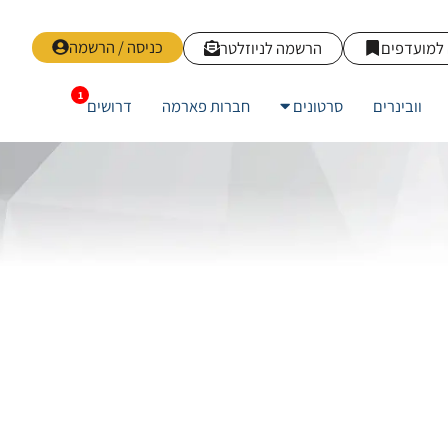
כניסה / הרשמה
למועדפים
הרשמה לניוזלטר
וובינרים
סרטונים
חברות פארמה
דרושים