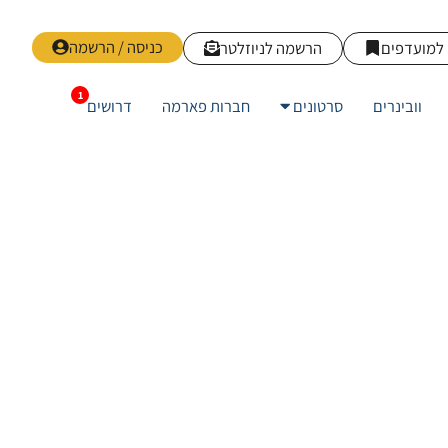
כניסה / הרשמה
למועדפים
הרשמה לניוזלטר
וובינרים
סרטונים
חברות פארמה
דרושים