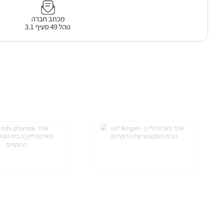
מכתב חברה
נוהל 49 סעיף 3.1