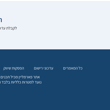

להרשם לאתר:
הפסקות שיווק
עדכוני רישום
כל המאמרים
. כל המידע המופיע באתר זה
ת אחריות הגולש לקבלת ייעוץ