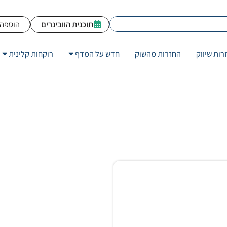
תוכנית הוובינרים
הוספה 
רות שיווק
החזרות מהשוק
חדש על המדף
רוקחות קלינית