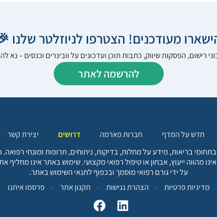
הישארו מעודכנים! הצטרפו לניוזלטר שלנו 
ני רישום, הפסקות שיווק, כתבות תוכן ועדכונים על וובינרים וכנסים – נא 
להרשמה לאתר
יצירת קשר
דרושים
חברות פארמה
חדש על המדף
בתחומי בריאות, מידע על מחלות, בדיקות, ניתוחים, תרופות ומונחי רפואה
אינו מהווה ייעוץ, אבחון או טיפול רפואי מקצועי. שימוש באתר אינו מחליף א
על ידי גורם רפואי מוסמך ובכפוף לתנאי השימוש באתר.
פרסמו איתנו
תקנון אתר
הצהרת נגישות
מדיניות פרטיות