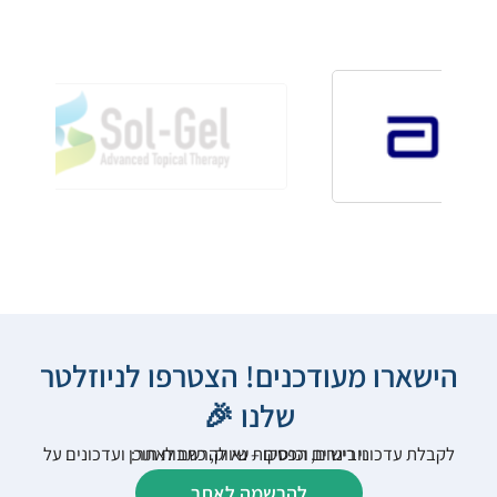
הישארו מעודכנים! הצטרפו לניוזלטר
שלנו 🎉
לקבלת עדכוני רישום, הפסקות שיווק, כתבות תוכן ועדכונים על וובינרים וכנסים – נא להרשם לאתר:
להרשמה לאתר