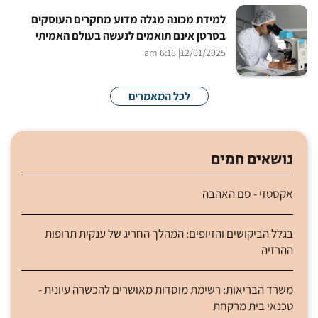
למידת מכונה מגלה מדוע מחקרים העוסקים
בסרטן אינם תואמים לנעשה בעולם האמיתי
| 6:16 am
12/01/2025
לכל המאמרים
נושאים חמים
אקסטזי - סם האהבה
בגלל הביקושים והזיופים: המהלך החריג של ענקית תרופות
ההרזיה
משרד הבריאות: רשימת מוסדות מאושרים להכשרה עיונית -
טכנאי בית מרקחת