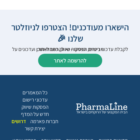
הישארו מעודכנים! הצטרפו לניוזלטר
שלנו 🎉
לקבלת עדכוני רישום, הפסקות שיווק, כתבות תוכן ועדכונים על וובינרים וכנסים – נא להרשם לאתר:
להרשמה לאתר
כל המאמרים
עדכוני רישום
הפסקות שיווק
חדש על המדף
חברות פארמה
דרושים
יצירת קשר