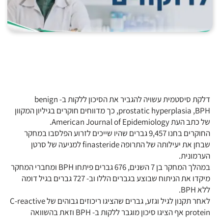
דלקת סיסטמית עשויה להגביר את הסיכון ללקות ב- benign
prostatic hyperplasia ,BPH, כך מדווחים חוקרים בגיליון המקוון
של כתב העת American Journal of Epidemiology.
החוקרים בחנו 9,457 גברים שהיו שייכים לזרוע הפלסבו במחקר
שבחן את יעילותה של התרופה finasteride למניעה של סרטן
הערמונית.
במהלך המחקר בן 7 השנים, 676 גברים פיתחו BPH ומחברי המחקר
מיקדו את הניתוח שבוצע בגברים הללו וב- 727 גברים בגיל דומה
ללא BPH.
לאחר תקנון לגיל וגזע, גברים שהציגו ריכוזים גבוהים של C-reactive
protein אף הציגו סיכון מוגבר ללקות ב- BPH וזאת בהשוואה