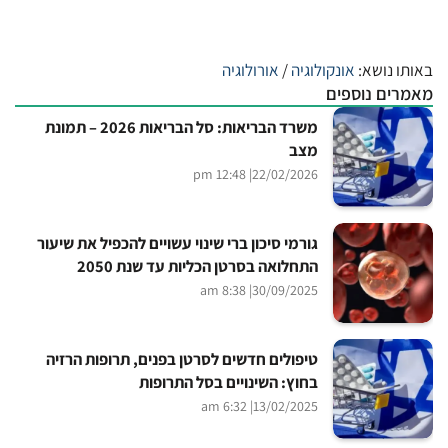
באותו נושא:
אונקולוגיה
/
אורולוגיה
מאמרים נוספים
משרד הבריאות: סל הבריאות 2026 – תמונת
מצב
| 12:48 pm
22/02/2026
גורמי סיכון ברי שינוי עשויים להכפיל את שיעור
התחלואה בסרטן הכליות עד שנת 2050
| 8:38 am
30/09/2025
טיפולים חדשים לסרטן בפנים, תרופות הרזיה
בחוץ: השינויים בסל התרופות
| 6:32 am
13/02/2025