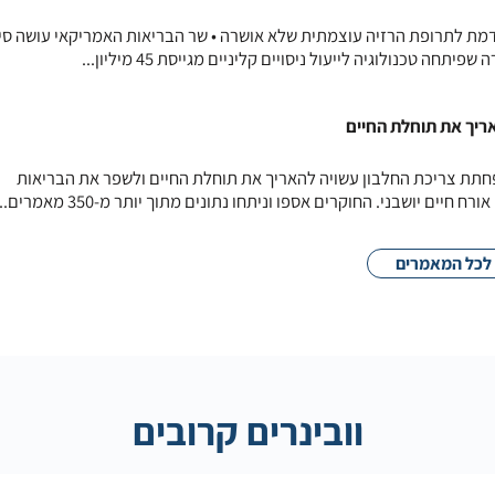
דמת לתרופת הרזיה עוצמתית שלא אושרה • שר הבריאות האמריקאי עושה סי
חה טכנולוגיה לייעול ניסויים קליניים מגייסת 45 מיליון...
ריך את תוחלת החיים
תת צריכת החלבון עשויה להאריך את תוחלת החיים ולשפר את הבריאות
ים יושבני. החוקרים אספו וניתחו נתונים מתוך יותר מ-350 מאמרים...
לכל המאמרים
וובינרים קרובים