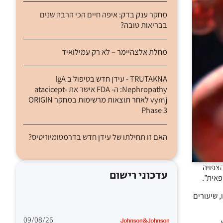
מחקר ענק בדק: איפה חיים הכי הרבה שנים
בבריאות טובה?
מחלת אלצהיימר – לא רק עמילואיד
TRUTAKNA - עידן חדש בטיפול ב IgA
Nephropathy: ה- FDA אישר את atacicept-
vymj לאחר תוצאות מרשימות במחקר ORIGIN
Phase 3
האם זו תחילתו של עידן חדש בדרמטומיוזיטיס?
צפויה
עדכוני רישום
פאית”.
משכו, שיעורים
09/08/26