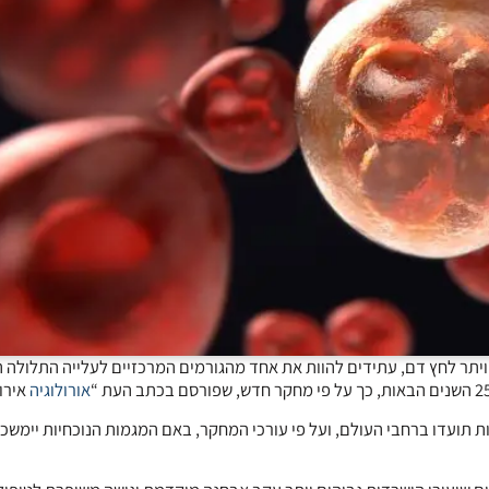
יתר לחץ דם, עתידים להוות את אחד מהגורמים המרכזיים לעלייה התלולה ה
אורולוגיה
אירו
אלף מקרי תחלואה חדשים, ו-156 אלף מקרי מוות תועדו ברחבי העולם, ועל פי עורכי המחקר, באם המגמות הנוכחיות יי