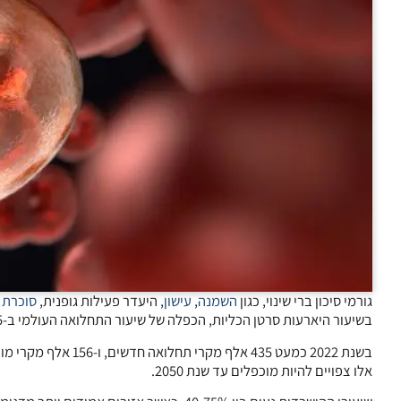
גורמי סיכון ברי שינוי, כגון
השמנה
,
עישון
, היעדר פעילות גופנית,
סוכרת
ו
בשיעור היארעות סרטן הכליות, הכפלה של שיעור התחלואה העולמי ב-25 השנים הבאות, כך על פי מחקר חדש, שפורסם בכתב העת “
בשנת 2022 כמעט 435 
אלו צפויים להיות מוכפלים עד שנת 2050.