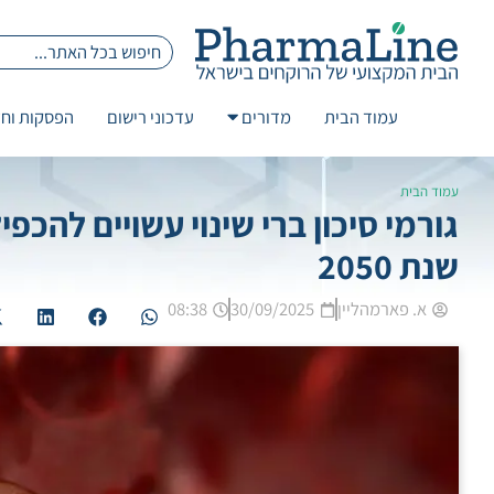
עמוד הבית
מדורים
עדכוני רישום
הפסקות וחז
עמוד הבית
גורמי סיכון ברי שינוי עשויים להכ
שנת 2050
א. פארמהליין
30/09/2025
08:38