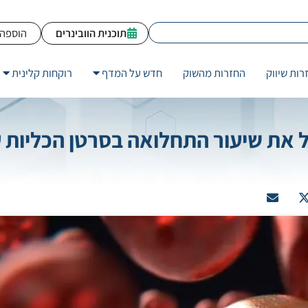
תוכנית הוובינרים
הוספה 
רות שיווק
החזרות מהשוק
חדש על המדף
רוקחות קלינית
פיל את שיעור התחלואה בסרטן הכליות 