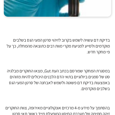
בדיקת דם עשויה לשמש בקרוב לזיהוי סרטן המעי הגס בשלבים
מוקדמים ולסייע למניעת מקרי מוות רבים כתוצאה מהמחלה, כך על
פי מחקר חדש.
במסגרת המחקר שפורסם בכתב העת Gut, מצאו החוקרים מבלגיה
סט של סמנים ביולוגיים בתאי הדם הלבנים היכולים להיות מזוהים
באמצעות בדיקת דם פשוטה ולשמש לאבחנה של סרטן המעי הגס
בשלבים מוקדמים.
בהסתמך על מידע מ-4 מרכזים אונקולוגיים מאירופה, צוות החוקרים
זיהה חתימה של מערכת החיסון המופעלת מייד כאשר תאי סרטן