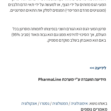
המעי הגס מזוהים על ידי הגוף, או למעשה על ידי תאי הדם הלבנים
(מונוציטים מהדם הפריפרי) המנסים לסלק את התאים הסרטניים.
סרטן המעי הגס הוא הגורם השני בנפיצותו לתמותה מסרטן בכל
העולם, אך הסיכוי להירפא ממנו גם הוא גבוה מאוד (סביב 95%)
באם הוא מאובחן בשלב מוקדם מספיק.
לידיעה >>
הידיעה הועברה ע”י מערכת PharmaLine
באותו נושא:
אימונולוגיה
/
המטולוגיה
/
גסטרו
/
אונקולוגיה
מאמרים נוספים