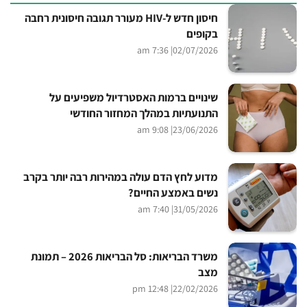
חיסון חדש ל-HIV מעורר תגובה חיסונית רחבה
בקופים
| 7:36 am
02/07/2026
שינויים ברמות האסטרדיול משפיעים על
התנועתיות במהלך המחזור החודשי
| 9:08 am
23/06/2026
מדוע לחץ הדם עולה במהירות רבה יותר בקרב
נשים באמצע החיים?
| 7:40 am
31/05/2026
משרד הבריאות: סל הבריאות 2026 – תמונת
מצב
| 12:48 pm
22/02/2026