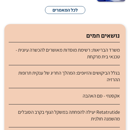
לכל המאמרים
נושאים חמים
משרד הבריאות: רשימת מוסדות מאושרים להכשרה עיונית -
טכנאי בית מרקחת
בגלל הביקושים והזיופים: המהלך החריג של ענקית תרופות
ההרזיה
אקסטזי - סם האהבה
Retatrutide יעילה להפחתה במשקל הגוף בקרב הסובלים
מהשמנה חולנית