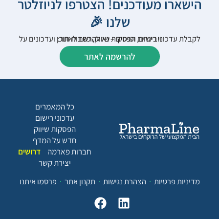
הישארו מעודכנים! הצטרפו לניוזלטר
שלנו 🎉
לקבלת עדכוני רישום, הפסקות שיווק, כתבות תוכן ועדכונים על וובינרים וכנסים – נא להרשם לאתר:
להרשמה לאתר
כל המאמרים
עדכוני רישום
הפסקות שיווק
חדש על המדף
חברות פארמה
דרושים
יצירת קשר
מדיניות פרטיות
הצהרת נגישות
תקנון אתר
פרסמו איתנו