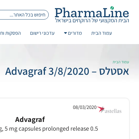
עמוד הבית
מדורים
עדכוני רישום
הפסקות וחז
עמוד הבית
אסטלס – 3/8/2020 Advagraf
08/03/2020
Advagraf
0.5 mg , 1 mg, 3 mg, 5 mg capsules prolonged release