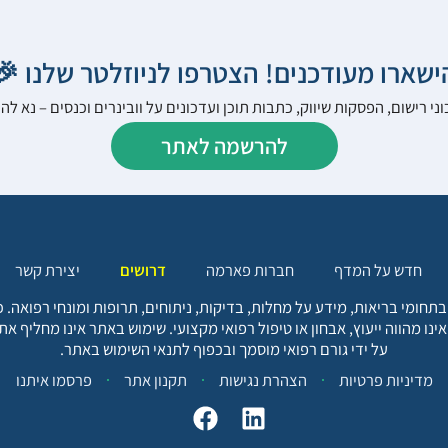
הישארו מעודכנים! הצטרפו לניוזלטר שלנו 
ני רישום, הפסקות שיווק, כתבות תוכן ועדכונים על וובינרים וכנסים – נא 
להרשמה לאתר
יצירת קשר
דרושים
חברות פארמה
חדש על המדף
בתחומי בריאות, מידע על מחלות, בדיקות, ניתוחים, תרופות ומונחי רפואה
אינו מהווה ייעוץ, אבחון או טיפול רפואי מקצועי. שימוש באתר אינו מחליף א
על ידי גורם רפואי מוסמך ובכפוף לתנאי השימוש באתר.
פרסמו איתנו
תקנון אתר
הצהרת נגישות
מדיניות פרטיות