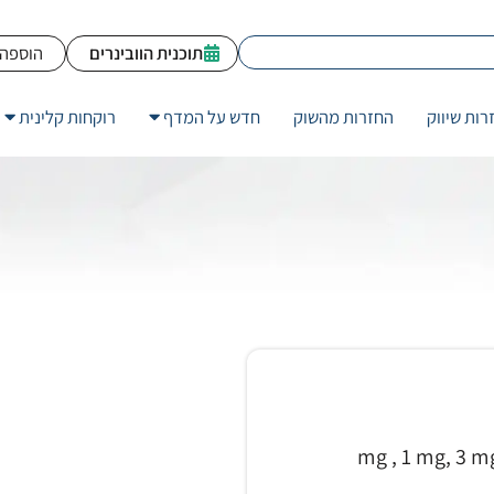
תוכנית הוובינרים
הוספה 
רות שיווק
החזרות מהשוק
חדש על המדף
רוקחות קלינית