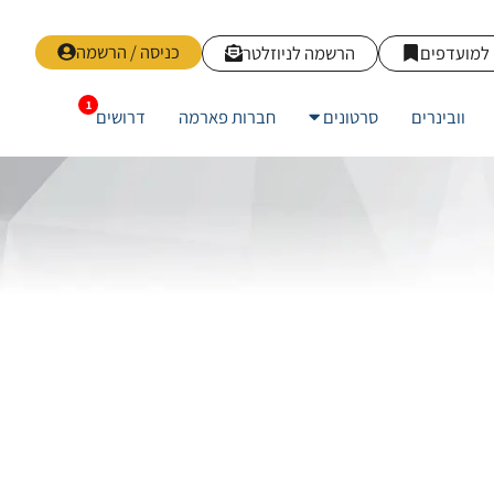
כניסה / הרשמה
למועדפים
הרשמה לניוזלטר
וובינרים
סרטונים
חברות פארמה
דרושים