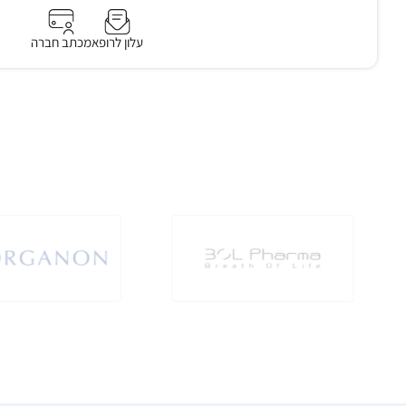
עלון לרופא
מכתב חברה