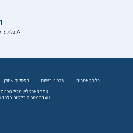

להרשם לאתר:
הפסקות שיווק
עדכוני רישום
כל המאמרים
. כל המידע המופיע באתר זה
ת אחריות הגולש לקבלת ייעוץ