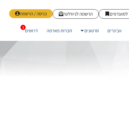
כניסה / הרשמה
למועדפים
הרשמה לניוזלטר
וובינרים
סרטונים
חברות פארמה
דרושים