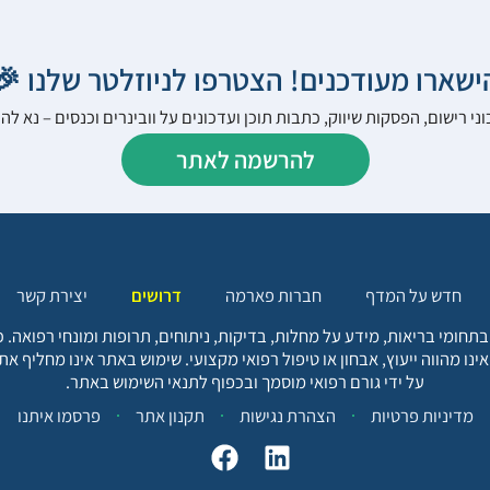
הישארו מעודכנים! הצטרפו לניוזלטר שלנו 
ני רישום, הפסקות שיווק, כתבות תוכן ועדכונים על וובינרים וכנסים – נא 
להרשמה לאתר
יצירת קשר
דרושים
חברות פארמה
חדש על המדף
בתחומי בריאות, מידע על מחלות, בדיקות, ניתוחים, תרופות ומונחי רפואה
אינו מהווה ייעוץ, אבחון או טיפול רפואי מקצועי. שימוש באתר אינו מחליף א
על ידי גורם רפואי מוסמך ובכפוף לתנאי השימוש באתר.
פרסמו איתנו
תקנון אתר
הצהרת נגישות
מדיניות פרטיות