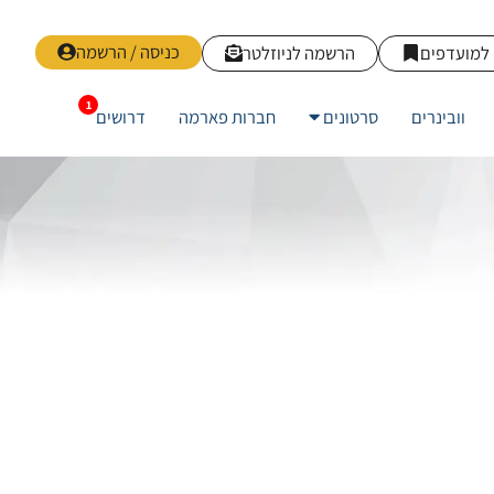
כניסה / הרשמה
למועדפים
הרשמה לניוזלטר
וובינרים
סרטונים
חברות פארמה
דרושים