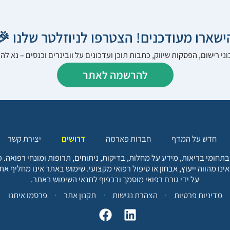
הישארו מעודכנים! הצטרפו לניוזלטר שלנו 
ני רישום, הפסקות שיווק, כתבות תוכן ועדכונים על וובינרים וכנסים – נא 
להרשמה לאתר
יצירת קשר
דרושים
חברות פארמה
חדש על המדף
בתחומי בריאות, מידע על מחלות, בדיקות, ניתוחים, תרופות ומונחי רפואה
אינו מהווה ייעוץ, אבחון או טיפול רפואי מקצועי. שימוש באתר אינו מחליף א
על ידי גורם רפואי מוסמך ובכפוף לתנאי השימוש באתר.
פרסמו איתנו
תקנון אתר
הצהרת נגישות
מדיניות פרטיות