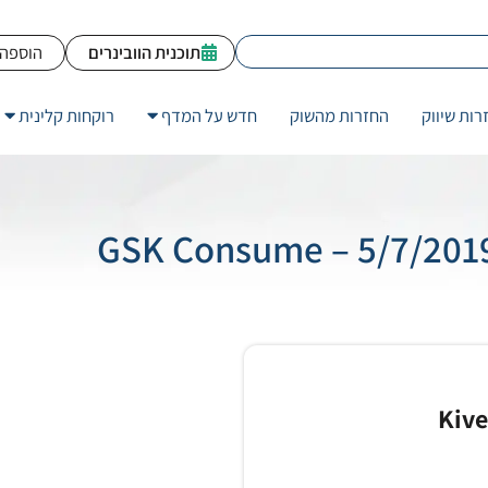
תוכנית הוובינרים
הוספה 
רות שיווק
החזרות מהשוק
חדש על המדף
רוקחות קלינית
GSK Consume – 5/7/2019
Kive