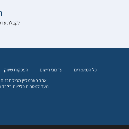

להרשם לאתר:
הפסקות שיווק
עדכוני רישום
כל המאמרים
. כל המידע המופיע באתר זה
ת אחריות הגולש לקבלת ייעוץ