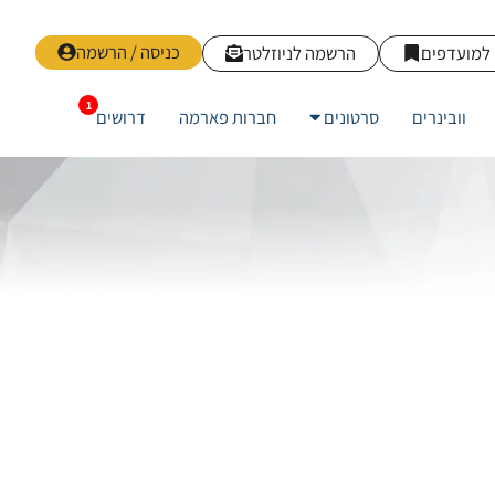
כניסה / הרשמה
למועדפים
הרשמה לניוזלטר
וובינרים
סרטונים
חברות פארמה
דרושים