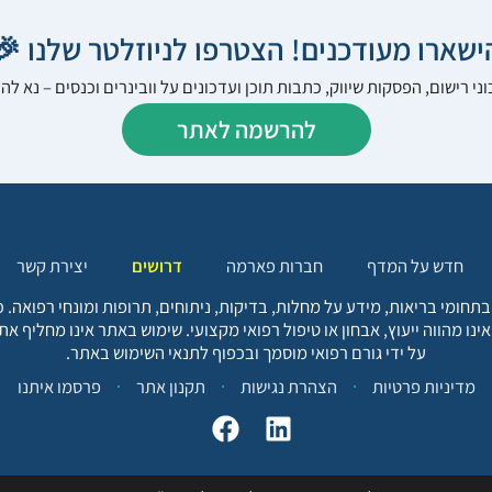
הישארו מעודכנים! הצטרפו לניוזלטר שלנו 
ני רישום, הפסקות שיווק, כתבות תוכן ועדכונים על וובינרים וכנסים – נא 
להרשמה לאתר
יצירת קשר
דרושים
חברות פארמה
חדש על המדף
בתחומי בריאות, מידע על מחלות, בדיקות, ניתוחים, תרופות ומונחי רפואה
אינו מהווה ייעוץ, אבחון או טיפול רפואי מקצועי. שימוש באתר אינו מחליף א
על ידי גורם רפואי מוסמך ובכפוף לתנאי השימוש באתר.
פרסמו איתנו
תקנון אתר
הצהרת נגישות
מדיניות פרטיות