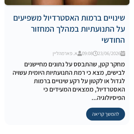
שינויים ברמות האסטרדיול משפיעים
על התנועתיות במהלך המחזור
החודשי
23/06/2026
09:08
א. פארמהליין
מחקר קטן, שהתבסס על נתונים מחיישנים
לבישים, מצא כי רמת התנועתיות היומית עשויה
לגדול או לקטון על רקע שינויים ברמות
האסטרדיול, ממצאים המעידים כי
הפיסיולוגיה...
להמשך קריאה