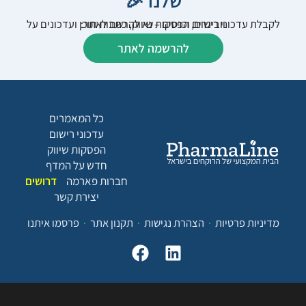
שלנו 🎉
לקבלת עדכוני רישום, הפסקות שיווק, כתבות תוכן ועדכונים על וובינרים וכנסים – נא להרשם לאתר:
להרשמה לאתר
כל המאמרים
עדכוני רישום
הפסקות שיווק
חדש על המדף
חברות פארמה
דרושים
יצירת קשר
מדיניות פרטיות
הצהרת נגישות
תקנון אתר
פרסמו איתנו