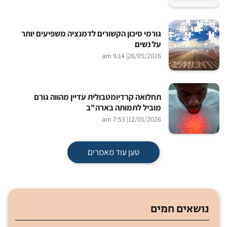
גורמי סיכון הקשורים לדמנציה משפיעים יותר
על נשים
| 9:14 am
26/05/2026
תחלואה קרדיומטבולית עדיין מהווה גורם
מוביל לתמותה בארה"ב
| 7:53 am
12/05/2026
טען עוד מאמרים
נושאים חמים