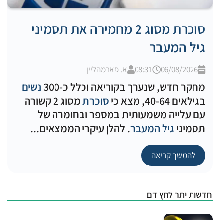
סוכרת מסוג 2 מחמירה את תסמיני
גיל המעבר
06/08/2026
08:31
א. פארמהליין
מחקר חדש, שנערך בקוריאה וכלל כ-300
נשים
בגילאים 40-64, מצא כי
סוכרת
מסוג 2 קשורה
עם עלייה משמעותית במספר ובחומרה של
תסמיני
גיל המעבר
. להלן עיקרי הממצאים...
להמשך קריאה
חדשות יתר לחץ דם