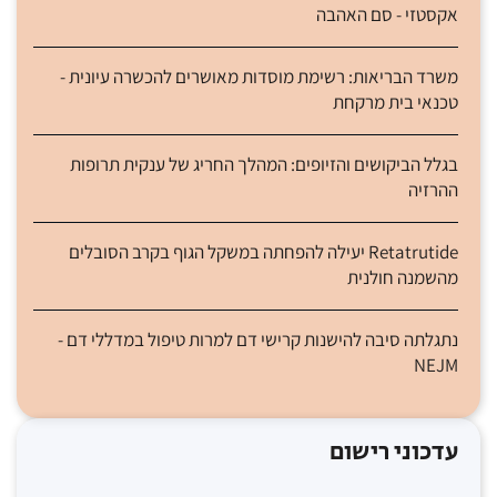
אקסטזי - סם האהבה
משרד הבריאות: רשימת מוסדות מאושרים להכשרה עיונית -
טכנאי בית מרקחת
בגלל הביקושים והזיופים: המהלך החריג של ענקית תרופות
ההרזיה
Retatrutide יעילה להפחתה במשקל הגוף בקרב הסובלים
מהשמנה חולנית
נתגלתה סיבה להישנות קרישי דם למרות טיפול במדללי דם -
NEJM
עדכוני רישום