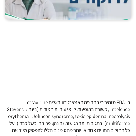
ה- FDA מזהיר כי התרופה האנטירטרוויראלית etravirine
,Intelence, קשורה בתופעות לוואי עוריות חמורות (בינהן: Stevens-
Johnson syndrome, toxic epidermal necrolysis ו-erythema
multiforme) ובתגובות יתר רגישות (בינהן: פריחה וכשל כבדי). על
כל החולים החווים אחד או יותר מהסימנים הללו להפסיק מייד את