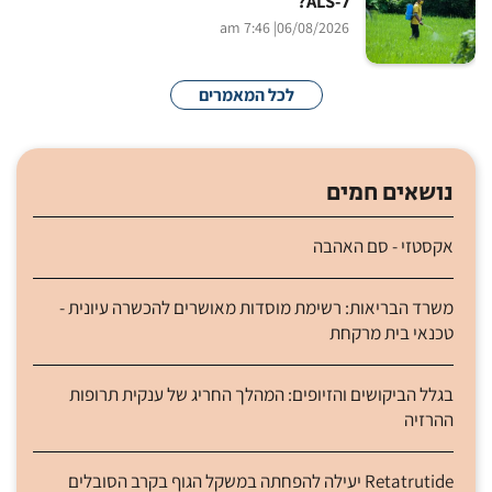
ל-ALS?
| 7:46 am
06/08/2026
לכל המאמרים
נושאים חמים
אקסטזי - סם האהבה
משרד הבריאות: רשימת מוסדות מאושרים להכשרה עיונית -
טכנאי בית מרקחת
בגלל הביקושים והזיופים: המהלך החריג של ענקית תרופות
ההרזיה
Retatrutide יעילה להפחתה במשקל הגוף בקרב הסובלים