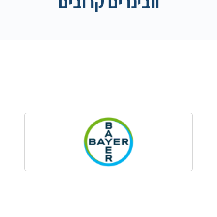
וובינרים קרובים