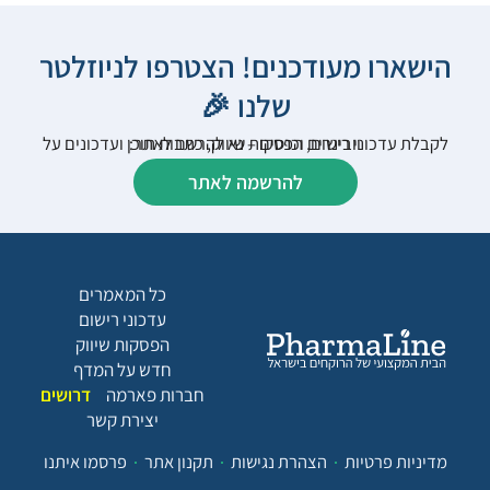
הישארו מעודכנים! הצטרפו לניוזלטר
שלנו 🎉
לקבלת עדכוני רישום, הפסקות שיווק, כתבות תוכן ועדכונים על וובינרים וכנסים – נא להרשם לאתר:
להרשמה לאתר
כל המאמרים
עדכוני רישום
הפסקות שיווק
חדש על המדף
חברות פארמה
דרושים
יצירת קשר
מדיניות פרטיות
הצהרת נגישות
תקנון אתר
פרסמו איתנו