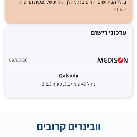
בגלל הביקושים והזיופים: המהלך החריג של ענקית תרופות
ההרזיה
עדכוני רישום
09/08/26
Qalsody
נוהל 49 סעיף 3.1, סעיף 3.2.3
וובינרים קרובים