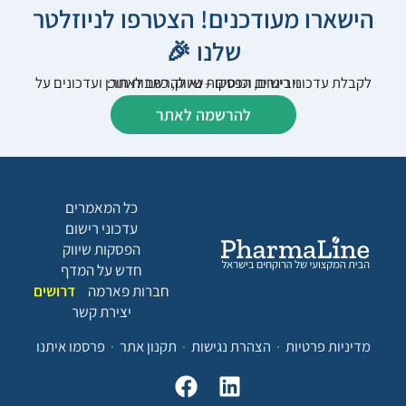
הישארו מעודכנים! הצטרפו לניוזלטר
שלנו 🎉
לקבלת עדכוני רישום, הפסקות שיווק, כתבות תוכן ועדכונים על וובינרים וכנסים – נא להרשם לאתר:
להרשמה לאתר
כל המאמרים
עדכוני רישום
הפסקות שיווק
חדש על המדף
חברות פארמה
דרושים
יצירת קשר
מדיניות פרטיות
הצהרת נגישות
תקנון אתר
פרסמו איתנו