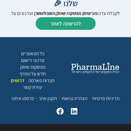
שלנו 🎉
לקבלת עדכוני רישום, הפסקות שיווק, כתבות תוכן ועדכונים על וובינרים וכנסים – נא להרשם לאתר:
להרשמה לאתר
כל המאמרים
עדכוני רישום
הפסקות שיווק
חדש על המדף
חברות פארמה
דרושים
יצירת קשר
מדיניות פרטיות
הצהרת נגישות
תקנון אתר
פרסמו איתנו