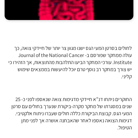
לחולים בסרטן המעי הגס ישנו מגוון צר יותר של חיידקי צואה, כך
עולה ממחקר שפורסם ב- Journal of the National Cancer
Institute. עורכי המחקר הביעו התלהבות מהתוצאות, אך הזהירו כי
יש צורך במחקר רב נוסף טרם יוכל להיעשות בממצאים שימוש
קליני.
החוקרים ניתחו דנ”א חיידקי מדגימות צואה שנאספו לפני כ- 25
שנים במסגרתו של מחקר מקרה-ביקורת שנערך בחולים עם סרטן
המעי הגס. קבוצת הביקורת כללה חולים שעברו ניתוח אלקטיבי.
דגימות הצואה נאספו לאחר שהאבחנה אושרה אך לפני מתן
הטיפול.