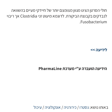
חולי הסרטן הציגו מגוון מצומצם יותר של חיידקי מעיים בהשוואה
לנבדקים בקבוצת הביקורת. לדוגמא מיעוט זני Clostridia אך ריבוי
Fusobacterium.
לידיעה >>
הידיעה הועברה ע”י מערכת PharmaLine
באותו נושא:
גסטרו
/
כירורגיה
/
אונקולוגיה
/
עיכול