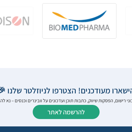
הישארו מעודכנים! הצטרפו לניוזלטר שלנו 
ני רישום, הפסקות שיווק, כתבות תוכן ועדכונים על וובינרים וכנסים – נא 
להרשמה לאתר