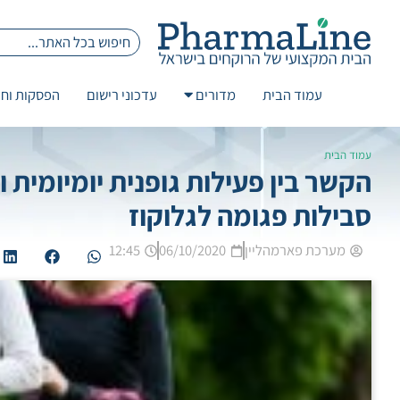
עמוד הבית
מדורים
עדכוני רישום
הפסקות וחז
עמוד הבית
הקשר בין פעילות גופנית יומיומית 
סבילות פגומה לגלוקוז
מערכת פארמהליין
06/10/2020
12:45