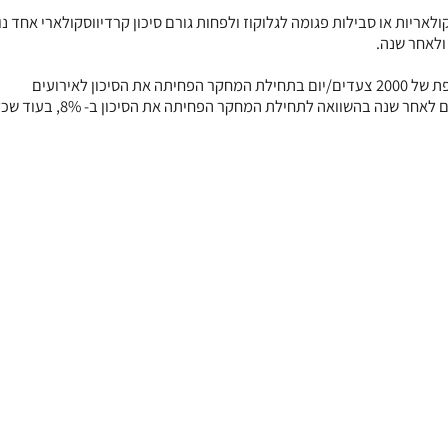
50 ומעלה עם מחלות קרדיווסקולאריות או סבילות פגומה לגלוקוז ולפחות גורם סיכון קרדיווסקולארי אחד 
לאחר שנה.
לאורך שש שנות המעקב תועדו 531 אירועים קרדיווסקולאריים. כל תוספת של 2000 צעדים/יום בתחילת המחקר הפחיתה את הסיכון לאירועים
קרדיווסקולאריים ב- 10%. באופן דומה, כל תוספת של 2000 צעדים ליום לאחר 