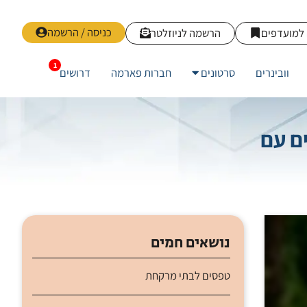
כניסה / הרשמה
למועדפים
הרשמה לניוזלטר
וובינרים
סרטונים
חברות פארמה
דרושים
ים עם
נושאים חמים
טפסים לבתי מרקחת