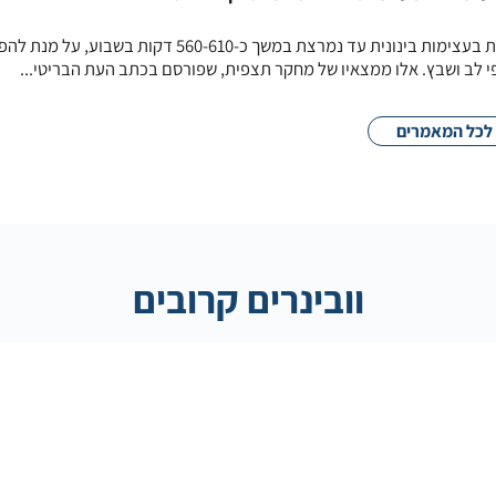
על מבוגרים לעסוק בפעילות גופנית בעצימות בינונית עד נמרצת במשך כ-560-610 דקות בשבוע, 
י לב ושבץ. אלו ממצאיו של מחקר תצפית, שפורסם בכתב העת הבריטי...
לכל המאמרים
וובינרים קרובים