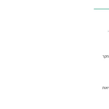
חקר
יאות