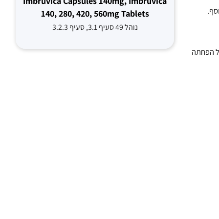
Imbruvica Capsules 140mg, Imbruvica
נוסף.
140, 280, 420, 560mg Tablets
נוהל 49 סעיף 3.1, סעיף 3.2.3
שנה בהשוואה לתחילת המחקר הפחיתה את הסיכון ב- 8%, בעוד שכל הפחתה