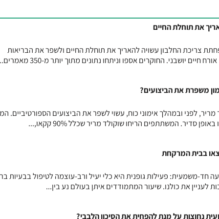
ריך את תוחלת החיים
תת צריכת החלבון עשויה להאריך את תוחלת החיים ולשפר את הבריאות
ים יושבני. החוקרים אספו וניתחו נתונים מתוך יותר מ-350 מאמרים...
מון משפרת את הביצועים?
מריר, לפני ובמהלך אימוני כוח, עשוי לשפר את הביצועים הספורטיביים. המ
או בבית המרקחת
 חד-משמעית: פעילות גופנית היא כלי יעיל ורב-עוצמה לטיפול בבעיות בר
 לעניין את כולנו. שיעור המתמודדים איתן בעולם נע בין...
עית נחוצות על מנת להפחית את הסיכון הלבבי?