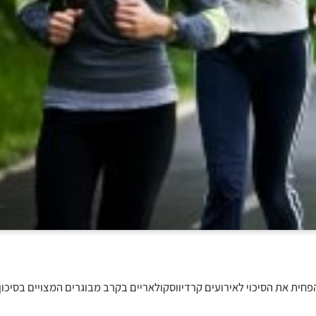
- 20 דקות ביום (כ- 2000 צעדים) יכולה להפחית את הסיכוי לאירועים קרדיווסקולאריים בקרב מבוגרים המצויים בסי