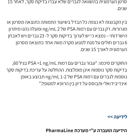
סרטן הערמונית בהשוואה לגברים שלא עברו בדיקת סקר, לאחר 15
שנים.
בין הקבוצות לא נצפה כל הבדל בשיעור התמותה כתוצאה מסרטן או
מגרורות. רק גברים עם רמות PSA של 2 ng/mL ומעלה נהנו מיתרון
הישרדותי – נמצא כי יש לערוך בדיקות סקר ל- 23 גברים ויש לאבחן
6 גברים חולים על מנת למנוע מקרה מוות אחד כתוצאה מסרטן
הערמונית לאורך 15 שנים.
החוקרים סיכמו: “עבור גברים עם רמות PSA <1 ng/mL בגיל 60,
בדיקות סקר נוספות אינן מומלצות. ההחלטה על עריכת בדיקות סקר
נוספות לגברים עם רמות PSA של 1-2 ng/mL תבוצע באופן
אינדיבידואלי ותבוסס על דיון בין הרופא למטופל.”
לידיעה >>
הידיעה הועברה ע”י מערכת PharmaLine