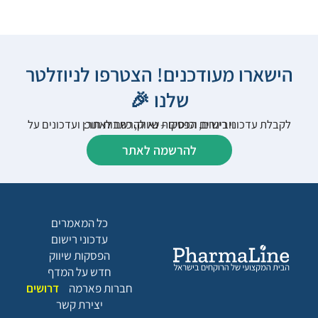
הישארו מעודכנים! הצטרפו לניוזלטר
שלנו 🎉
לקבלת עדכוני רישום, הפסקות שיווק, כתבות תוכן ועדכונים על וובינרים וכנסים – נא להרשם לאתר:
להרשמה לאתר
כל המאמרים
עדכוני רישום
הפסקות שיווק
חדש על המדף
חברות פארמה
דרושים
יצירת קשר