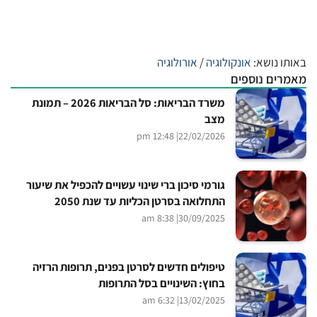
באותו נושא:
אונקולוגיה
/
אורולוגיה
מאמרים נוספים
משרד הבריאות: סל הבריאות 2026 – תמונת
מצב
| 12:48 pm
22/02/2026
גורמי סיכון ברי שינוי עשויים להכפיל את שיעור
התחלואה בסרטן הכליות עד שנת 2050
| 8:38 am
30/09/2025
טיפולים חדשים לסרטן בפנים, תרופות הרזיה
בחוץ: השינויים בסל התרופות
| 6:32 am
13/02/2025