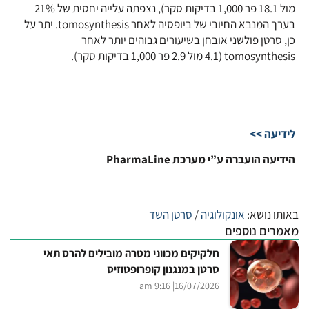
מול 18.1 פר 1,000 בדיקות סקר), נצפתה עלייה יחסית של 21%
בערך המנבא החיובי של ביופסיה לאחר tomosynthesis. יתר על
כן, סרטן פולשני אובחן בשיעורים גבוהים יותר לאחר
tomosynthesis (4.1 מול 2.9 פר 1,000 בדיקות סקר).
לידיעה >>
הידיעה הועברה ע”י מערכת PharmaLine
באותו נושא:
אונקולוגיה
/
סרטן השד
מאמרים נוספים
חלקיקים מכווני מטרה מובילים להרס תאי
סרטן במנגנון קופרופטוזיס
| 9:16 am
16/07/2026