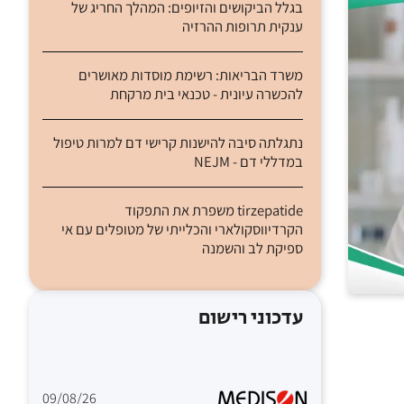
בגלל הביקושים והזיופים: המהלך החריג של
ענקית תרופות ההרזיה
משרד הבריאות: רשימת מוסדות מאושרים
להכשרה עיונית - טכנאי בית מרקחת
נתגלתה סיבה להישנות קרישי דם למרות טיפול
במדללי דם - NEJM
tirzepatide משפרת את התפקוד
הקרדיווסקולארי והכלייתי של מטופלים עם אי
ספיקת לב והשמנה
עדכוני רישום
09/08/26