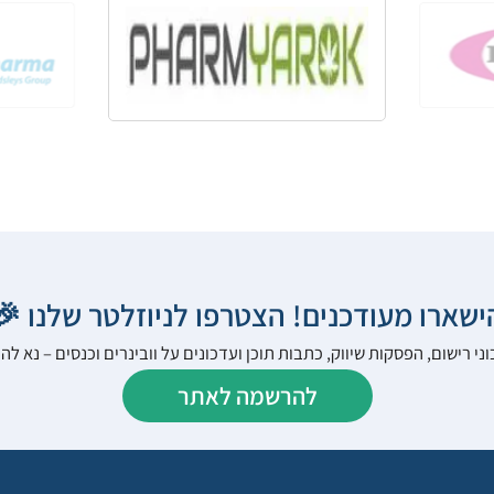
הישארו מעודכנים! הצטרפו לניוזלטר שלנו 
ני רישום, הפסקות שיווק, כתבות תוכן ועדכונים על וובינרים וכנסים – נא 
להרשמה לאתר