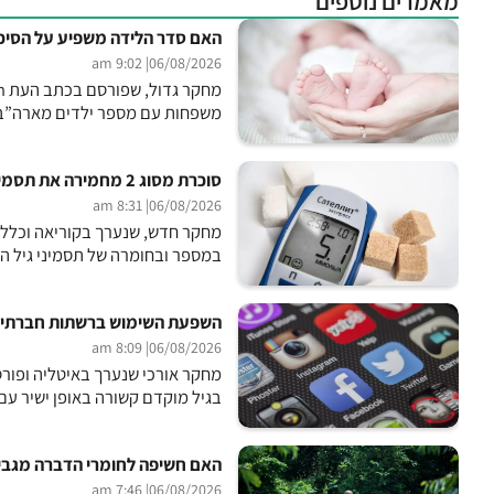
מאמרים נוספים
האם סדר הלידה משפיע על הסיכו
| 9:02 am
06/08/2026
משפחות עם מספר ילדים מארה”ב, 
סוכרת מסוג 2 מחמירה את תסמיני גיל המעבר
| 8:31 am
06/08/2026
במספר ובחומרה של תסמיני גיל ה
השפעת השימוש ברשתות חברתיות
| 8:09 am
06/08/2026
בגיל מוקדם קשורה באופן ישיר עם י
האם חשיפה לחומרי הדברה מגבירה א
| 7:46 am
06/08/2026