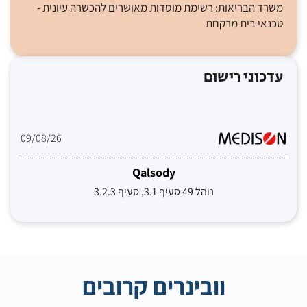
משרד הבריאות: רשימת מוסדות מאושרים להכשרה עיונית -
טכנאי בית מרקחת
עדכוני רישום
09/08/26
Qalsody
נוהל 49 סעיף 3.1, סעיף 3.2.3
וובינרים קרובים