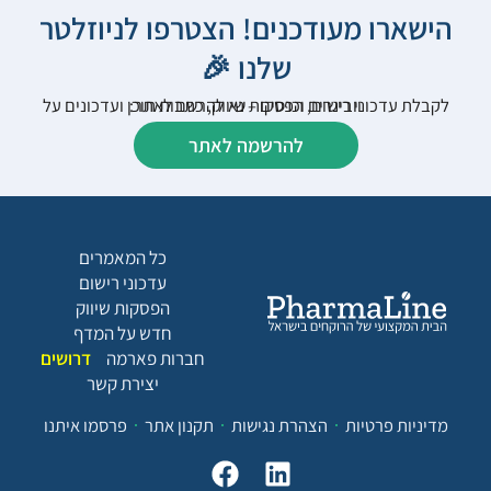
הישארו מעודכנים! הצטרפו לניוזלטר
שלנו 🎉
לקבלת עדכוני רישום, הפסקות שיווק, כתבות תוכן ועדכונים על וובינרים וכנסים – נא להרשם לאתר:
להרשמה לאתר
כל המאמרים
עדכוני רישום
הפסקות שיווק
חדש על המדף
חברות פארמה
דרושים
יצירת קשר
מדיניות פרטיות
הצהרת נגישות
תקנון אתר
פרסמו איתנו