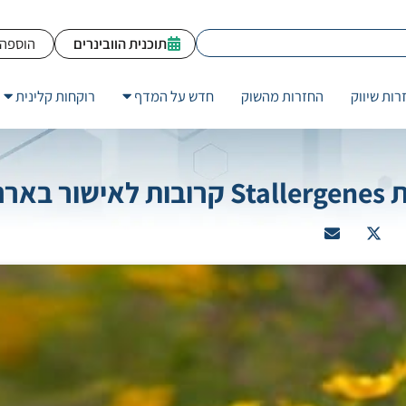
תוכנית הוובינרים
הוספה 
רות שיווק
החזרות מהשוק
חדש על המדף
רוקחות קלינית
ה”ב