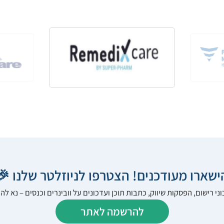
הישארו מעודכנים! הצטרפו לניוזלטר שלנו 
ני רישום, הפסקות שיווק, כתבות תוכן ועדכונים על וובינרים וכנסים – נא 
להרשמה לאתר