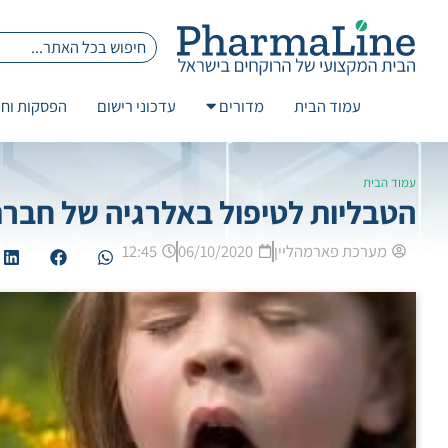
עמוד הבית
מדורים
עדכוני רישום
הפסקות וחז
עמוד הבית
הטבליות לטיפול באלרגיה של חברת Stallergenes קרובות לאישור באר
מערכת פארמהליין
06/10/2020
12:45