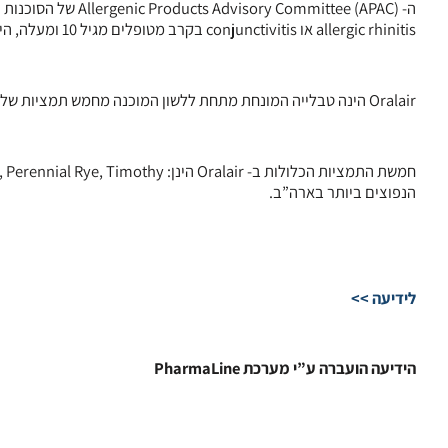
allergic rhinitis או conjunctivitis בקרב מטופלים מגיל 10 ומעלה, הינו מספק.
Oralair הינה טבלייה המונחת מתחת ללשון המוכנה מחמש תמציות של אבקת דשא המשווקת באירופה מאז שנת 2008.
הנפוצים ביותר בארה”ב.
לידיעה >>
הידיעה הועברה ע”י מערכת PharmaLine