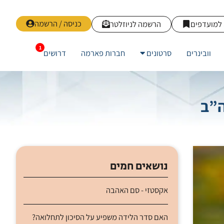
כניסה / הרשמה
למועדפים
הרשמה לניוזלטר
וובינרים
סרטונים
חברות פארמה
דרושים
נושאים חמים
אקסטזי - סם האהבה
האם סדר הלידה משפיע על הסיכון לתחלואה?