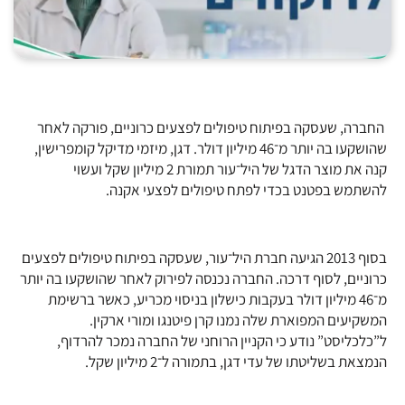
החברה, שעסקה בפיתוח טיפולים לפצעים כרוניים, פורקה לאחר
שהושקעו בה יותר מ־46 מיליון דולר. דגן, מיזמי מדיקל קומפרישין,
קנה את מוצר הדגל של היל־עור תמורת 2 מיליון שקל ועשוי
להשתמש בפטנט בכדי לפתח טיפולים לפצעי אקנה.
בסוף 2013 הגיעה חברת היל־עור, שעסקה בפיתוח טיפולים לפצעים
כרוניים, לסוף דרכה. החברה נכנסה לפירוק לאחר שהושקעו בה יותר
מ־46 מיליון דולר בעקבות כישלון בניסוי מכריע, כאשר ברשימת
המשקיעים המפוארת שלה נמנו קרן פיטנגו ומורי ארקין.
ל”כלכליסט” נודע כי הקניין הרוחני של החברה נמכר להרדוף,
הנמצאת בשליטתו של עדי דגן, בתמורה ל־2 מיליון שקל.