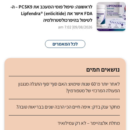
לראשונה: טיפול פומי המעכב את PCSK9 – ה-
FDA אישר את Lipfendra® (enlicitide)
לטיפול בהיפרכולסטרולמיה
| 7:02 am
09/08/2026
לכל המאמרים
נושאים חמים
לאחר יותר מ־60 שנות שימוש: האם סוף־סוף התגלה מנגנון
הפעולה המרכזי של מטפורמין?
מחקר ענק בדק: איפה חיים הכי הרבה שנים בבריאות טובה?
מחלת אלצהיימר – לא רק עמילואיד