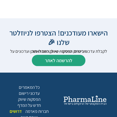
הישארו מעודכנים! הצטרפו לניוזלטר
שלנו 🎉
לקבלת עדכוני רישום, הפסקות שיווק, כתבות תוכן ועדכונים על וובינרים וכנסים – נא להרשם לאתר:
להרשמה לאתר
כל המאמרים
עדכוני רישום
הפסקות שיווק
חדש על המדף
חברות פארמה
דרושים