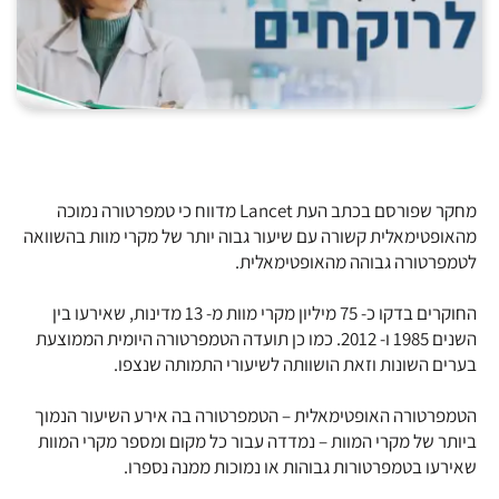
מחקר שפורסם בכתב העת Lancet מדווח כי טמפרטורה נמוכה
מהאופטימאלית קשורה עם שיעור גבוה יותר של מקרי מוות בהשוואה
לטמפרטורה גבוהה מהאופטימאלית.
החוקרים בדקו כ- 75 מיליון מקרי מוות מ- 13 מדינות, שאירעו בין
השנים 1985 ו- 2012. כמו כן תועדה הטמפרטורה היומית הממוצעת
בערים השונות וזאת הושוותה לשיעורי התמותה שנצפו.
הטמפרטורה האופטימאלית – הטמפרטורה בה אירע השיעור הנמוך
ביותר של מקרי המוות – נמדדה עבור כל מקום ומספר מקרי המוות
שאירעו בטמפרטורות גבוהות או נמוכות ממנה נספרו.