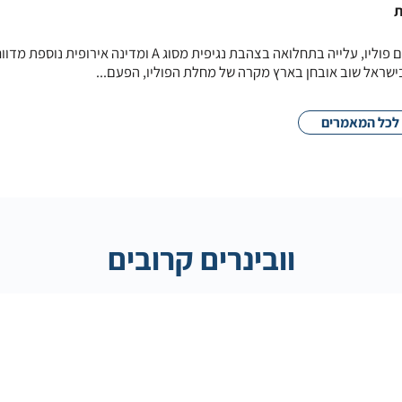
ת
בן 17 לא מחוסן מירושלים אובחן עם פוליו, עלייה בתחלואה בצהבת נגיפית מסוג A ומדינה אירופ
ישראל שוב אובחן בארץ מקרה של מחלת הפוליו, הפעם...
לכל המאמרים
וובינרים קרובים