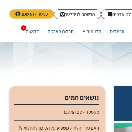
כניסה / הרשמה
למועדפים
הרשמה לניוזלטר
וובינרים
סרטונים
חברות פארמה
דרושים
נושאים חמים
אקסטזי - סם האהבה
האם סדר הלידה משפיע על הסיכון לתחלואה?