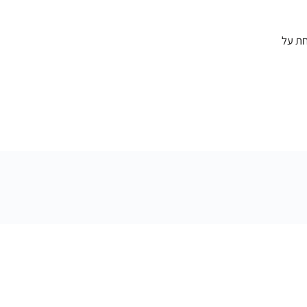
ית נוספת מדווחת על