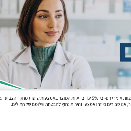
כאמצעי זהירות, אומריקס פרמצבטיקה מבצעת החזרה מרצון של כל אצוות אומרי הפ- בי 5% I.V. בדיקות המוצר באמצעות שיטות מחק
ר, אנו סבורים כי זהו אמצעי זהירות נחוץ להבטחת שלומם של החולים.