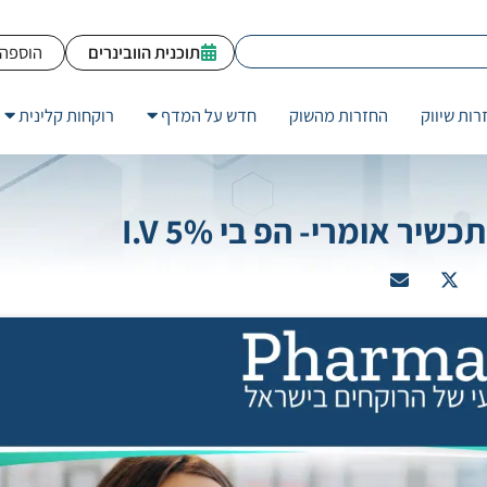
תוכנית הוובינרים
הוספה 
רות שיווק
החזרות מהשוק
חדש על המדף
רוקחות קלינית
 אומרי- הפ בי 5% I.V