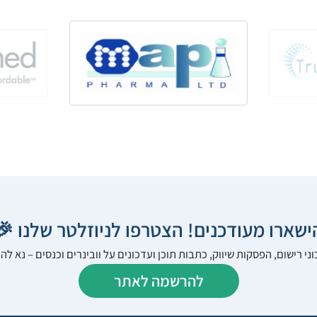
הישארו מעודכנים! הצטרפו לניוזלטר שלנו 
ני רישום, הפסקות שיווק, כתבות תוכן ועדכונים על וובינרים וכנסים – נא 
להרשמה לאתר