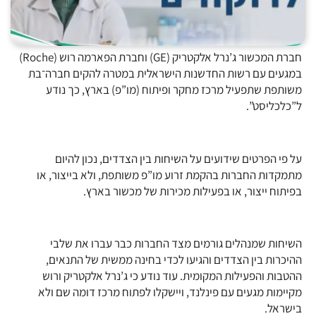
חברת המכשור ג’נרל אלקטריק (GE) וחברת הפארמה רוש (Roche)
במגעים עם רשות החדשנות הישראלית במטרה להקים חברה־בת
משותפת שתפעיל מרכז מחקר ופיתוח (מו”פ) בארץ, כך נודע
ל”כלכליסט”.
על פי הפרטים שידועים על השיחות בין הצדדים, נכון להיום
מתמקדות החברות בהקמת זרוע מו”פ משותפת, ולא בייצור, או
בפיתוח ייצור, או בפעילות מכירות של מכשור בארץ.
השיחות שמנהלים גורמים מצד החברות כבר עברו את שלבי
ההיכרות בין הצדדים והגיעו לכדי בחינה ממשית של התנאים,
ההטבות והפעילות המקומית. עוד נודע כי ג’נרל אלקטריק ורוש
מקיימות מגעים עם פינלנד, ויישקלו לפתוח מרכז דומה שם ולא
בישראל.