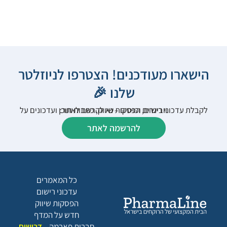
הישארו מעודכנים! הצטרפו לניוזלטר
שלנו 🎉
לקבלת עדכוני רישום, הפסקות שיווק, כתבות תוכן ועדכונים על וובינרים וכנסים – נא להרשם לאתר:
להרשמה לאתר
כל המאמרים
עדכוני רישום
הפסקות שיווק
חדש על המדף
חברות פארמה
דרושים